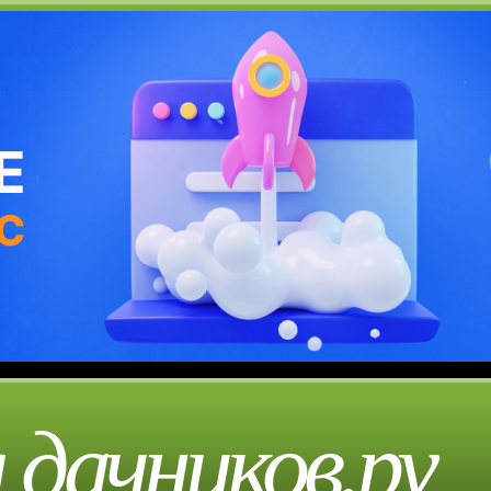
 дачников.ру