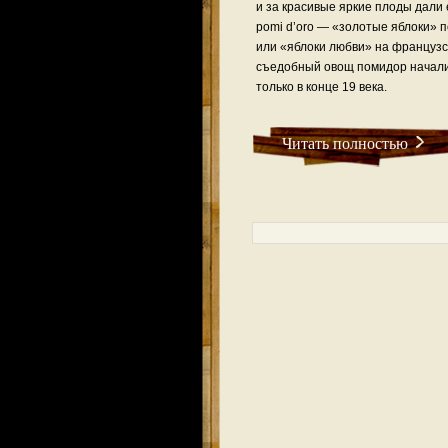
и за красивые яркие плоды дали
pomi d’oro — «золотые яблоки» 
или «яблоки любви» на французс
съедобный овощ помидор начали
только в конце 19 века.
Читать полностью