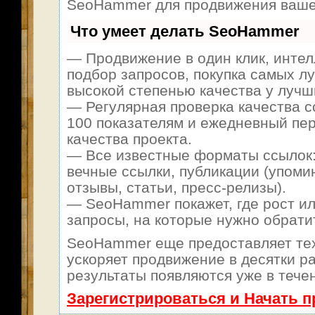
SeoHammer для продвижения ваше
Что умеет делать SeoHammer
— Продвижение в один клик, инте
подбор запросов, покупка самых л
высокой степенью качества у лучш
— Регулярная проверка качества с
100 показателям и ежедневный пер
качества проекта.
— Все известные форматы ссылок:
вечные ссылки, публикации (упоми
отзывы, статьи, пресс-релизы).
— SeoHammer покажет, где рост ил
запросы, на которые нужно обрати
SeoHammer еще предоставляет т
ускоряет продвижение в десятки ра
результаты появляются уже в тече
Зарегистрироваться и Начать 