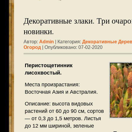
Декоративные злаки. Три очар
новинки.
Автор:
Admin
| Категория:
Декоративные Дерев
Огород
| Опубликовано: 07-02-2020
Перистощетинник
лисохвостый.
Места произрастания:
Восточная Азия и Австралия.
Описание: высота видовых
растений от 60 до 90 см, сортов
— от 0,3 до 1,5 метров. Листья
до 12 мм шириной, зеленые