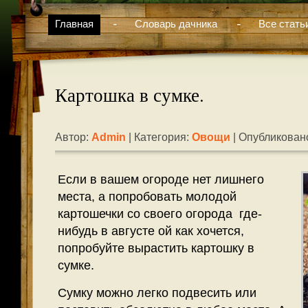
Главная
Словарь дачника
Все стать
Картошка в сумке.
Автор:
Admin
| Категория:
Овощи
| Опубликовано
Если в вашем огороде нет лишнего
места, а попробовать молодой
картошечки со своего огорода где-
нибудь в августе ой как хочется,
попробуйте вырастить картошку в
сумке.
Сумку можно легко подвесить или