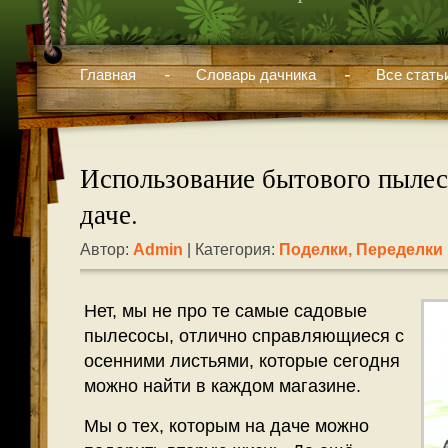
Главная
Словарь дачника
Все стать
Использование бытового пылес
даче.
Автор:
Admin
| Категория:
Поделки, Переделки
Нет, мы не про те самые садовые
пылесосы, отлично справляющиеся с
осенними листьями, которые сегодня
можно найти в каждом магазине.
Мы о тех, которым на даче можно