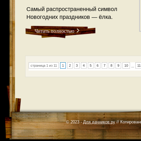
Самый распространенный символ
Новогодних праздников — ёлка.
Читать полностью
страница 1 из 11
1
2
3
4
5
6
7
8
9
10
11
...
© 2023 -
Для дачников.ру
// Копирован