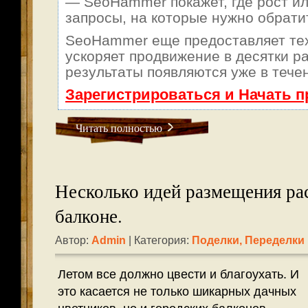
— SeoHammer покажет, где рост ил
запросы, на которые нужно обрати
SeoHammer еще предоставляет т
ускоряет продвижение в десятки ра
результаты появляются уже в тече
Зарегистрироваться и Начать 
Читать полностью
Несколько идей размещения ра
балконе.
Автор:
Admin
| Категория:
Поделки, Переделки
Летом все должно цвести и благоухать. И
это касается не только шикарных дачных