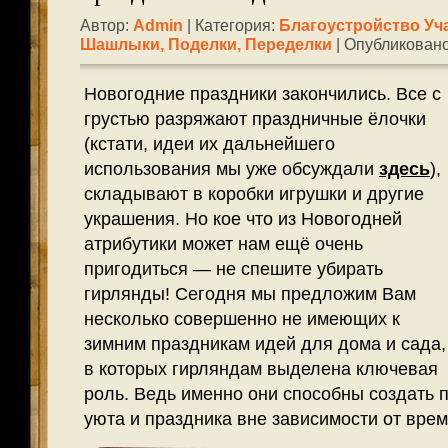
Автор:
Admin
| Категория:
Благоустройство Уч
Шашлыки
,
Поделки, Переделки
| Опубликовано
Новогодние праздники закончились. Все с
грустью разряжают праздничные ёлочки
(кстати, идеи их дальнейшего
использования мы уже обсуждали
здесь
),
складывают в коробки игрушки и другие
украшения. Но кое что из Новогодней
атрибутики может нам ещё очень
пригодиться — не спешите убирать
гирлянды! Сегодня мы предложим Вам
несколько совершенно не имеющих к
зимним праздникам идей для дома и сада,
в которых гирляндам выделена ключевая
роль. Ведь именно они способны создать
уюта и праздника вне зависимости от врем