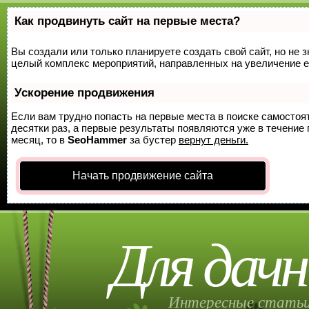
Как продвинуть сайт на первые места?
Вы создали или только планируете создать свой сайт, но не з
целый комплекс мероприятий, направленных на увеличение е
Ускорение продвижения
Если вам трудно попасть на первые места в поиске самосто
десятки раз, а первые результаты появляются уже в течение п
месяц, то в
SeoHammer
за бустер
вернут деньги.
Начать продвижение сайта
Для дачн
Интересные статьи