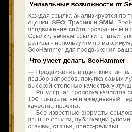
Уникальные возможности от S
Каждая ссылка анализируется по т
оценки:
SEO, Трафик и SMM.
SeoH
продвижение сайта прозрачным и 
Ссылки, вечные ссылки, статьи, уп
релизы - используйте по максимум
SeoHammer для продвижения ваше
Что умеет делать SeoHammer
— Продвижение в один клик, инте
подбор запросов, покупка самых л
высокой степенью качества у лучш
— Регулярная проверка качества с
100 показателям и ежедневный пер
качества проекта.
— Все известные форматы ссылок:
вечные ссылки, публикации (упоми
отзывы, статьи, пресс-релизы).