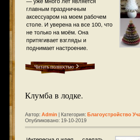
— уже много лет является
главным праздничным
аксессуаром на моем рабочем
столе. И уверена на все 100, что
не только на моём. Она
притягивает взгляды и
поднимает настроение.
Читать полностью
Клумба в лодке.
Автор:
Admin
| Категория:
Благоустройство Уч
Опубликовано: 19-10-2019
Интересна я идея — сделать