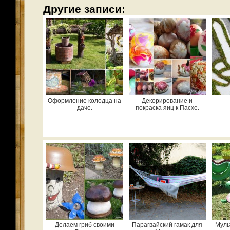
Другие записи:
Оформление колодца на
Декорирование и
даче.
покраска яиц к Пасхе.
Делаем гриб своими
Парагвайский гамак для
Муль