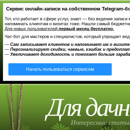
Сервис онлайн-записи на собственном Telegram-б
Тот, кто работает в сфере услуг, знает — без ведения записи 
напоминать клиентам о визитах тоже. Нашли самый бюджетн
Для новых пользователей
первый месяц бесплатно
.
Чат-бот для мастеров и специалистов, который упрощает вед
—
Сам записывает клиентов и напоминает им о визите
—
Персонализирует скидки, чаевые, кэшбэк и предопла
—
Увеличивает доходимость и помогает больше зара
Начать пользоваться сервисом
Для дачн
Интересные статьи