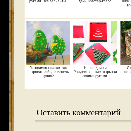
руками. Все варианты.
дачи. Мастер-класс.
шин.
вр
Готовимся к пасхе: как
Новогодние и
Ст
покрасить яйца и испечь
Рождественские открытки
пол
кулич?
своими руками.
Оставить комментарий