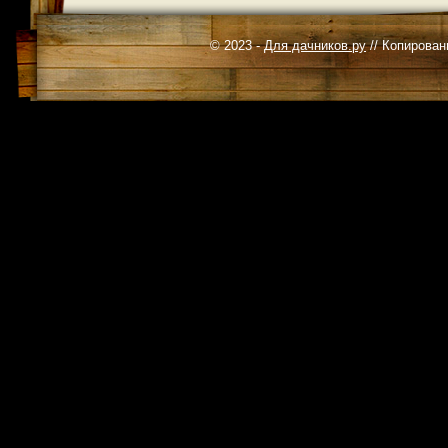
© 2023 -
Для дачников.ру
// Копирован