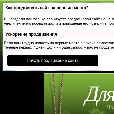
Как продвинуть сайт на первые места?
Вы создали или только планируете создать свой сайт, но не 
увеличение его посещаемости и повышение его позиций в по
Ускорение продвижения
Если вам трудно попасть на первые места в поиске самосто
течение первых 7 дней. Если ни один запрос у вас не продвин
Начать продвижение сайта
Для
Ин