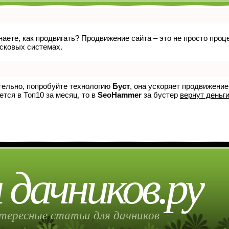
знаете, как продвигать? Продвижение сайта – это не просто про
исковых системах.
ятельно, попробуйте технологию
Буст
, она ускоряет продвижение
ется в Топ10 за месяц, то в
SeoHammer
за бустер
вернут деньги
 дачников.ру
тересные статьи для дачников