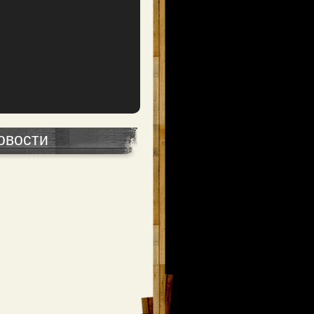
овости