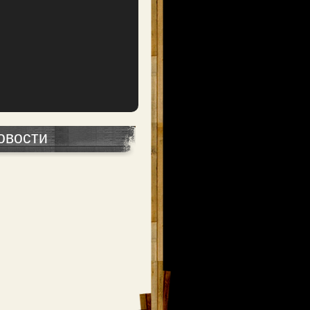
овости