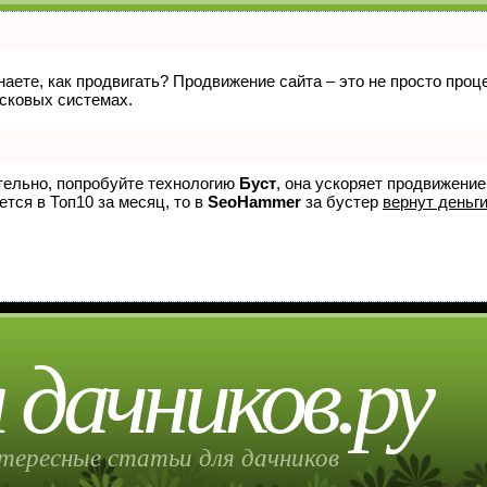
знаете, как продвигать? Продвижение сайта – это не просто про
исковых системах.
ятельно, попробуйте технологию
Буст
, она ускоряет продвижение
ется в Топ10 за месяц, то в
SeoHammer
за бустер
вернут деньги
 дачников.ру
тересные статьи для дачников