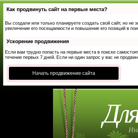
Как продвинуть сайт на первые места?
Вы создали или только планируете создать свой сайт, но не 
увеличение его посещаемости и повышение его позиций в по
Ускорение продвижения
Если вам трудно попасть на первые места в поиске самосто
течение первых 7 дней. Если ни один запрос у вас не продвин
Начать продвижение сайта
Для
Ин