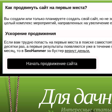
Как продвинуть сайт на первые места?
Вы создали или только планируете создать свой сайт, но не з
целый комплекс мероприятий, направленных на увеличение е
Ускорение продвижения
Если вам трудно попасть на первые места в поиске самосто
десятки раз, а первые результаты появляются уже в течение п
месяц, то в
SeoHammer
за бустер
вернут деньги.
Начать продвижение сайта
Для дачн
Интересные статьи