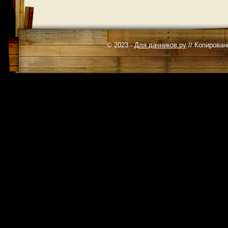
© 2023 -
Для дачников.ру
// Копирован