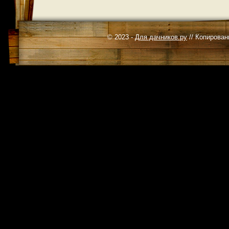
© 2023 -
Для дачников.ру
// Копирован