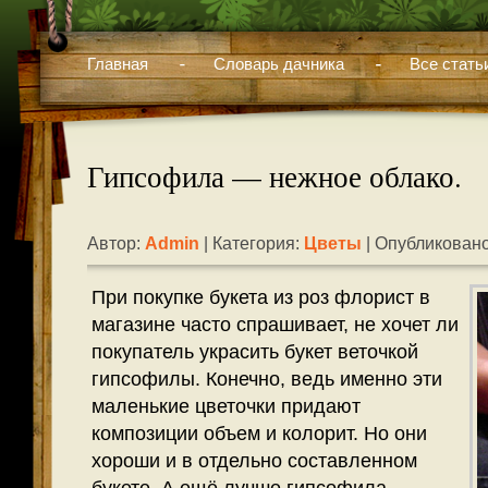
Главная
Словарь дачника
Все стать
Гипсофила — нежное облако.
Автор:
Admin
| Категория:
Цветы
| Опубликовано
При покупке букета из роз флорист в
магазине часто спрашивает, не хочет ли
покупатель украсить букет веточкой
гипсофилы. Конечно, ведь именно эти
маленькие цветочки придают
композиции объем и колорит. Но они
хороши и в отдельно составленном