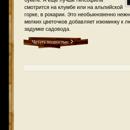
букете. А ещё лучше гипсофила
смотрится на клумбе или на альпийской
горке, в рокарии. Это необыкновенно нежн
мелких цветочков добавляет изюминку к 
задумке садовода.
Читать полностью