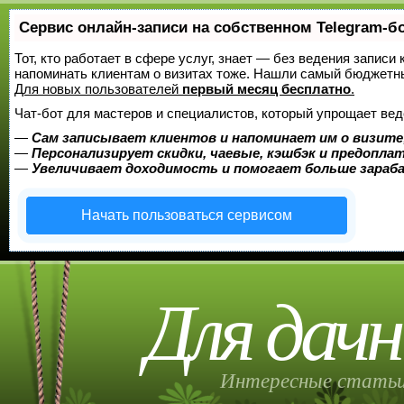
Сервис онлайн-записи на собственном Telegram-б
Тот, кто работает в сфере услуг, знает — без ведения записи 
напоминать клиентам о визитах тоже. Нашли самый бюджетн
Для новых пользователей
первый месяц бесплатно
.
Чат-бот для мастеров и специалистов, который упрощает вед
—
Сам записывает клиентов и напоминает им о визите
—
Персонализирует скидки, чаевые, кэшбэк и предопла
—
Увеличивает доходимость и помогает больше зара
Начать пользоваться сервисом
Для дачн
Интересные статьи