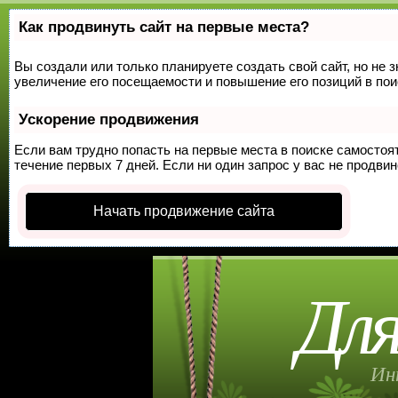
Как продвинуть сайт на первые места?
Вы создали или только планируете создать свой сайт, но не 
увеличение его посещаемости и повышение его позиций в по
Ускорение продвижения
Если вам трудно попасть на первые места в поиске самосто
течение первых 7 дней. Если ни один запрос у вас не продвин
Начать продвижение сайта
Для
Ин