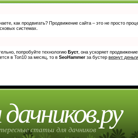
знаете, как продвигать? Продвижение сайта – это не просто про
исковых системах.
ятельно, попробуйте технологию
Буст
, она ускоряет продвижение
ется в Топ10 за месяц, то в
SeoHammer
за бустер
вернут деньги
 дачников.ру
тересные статьи для дачников