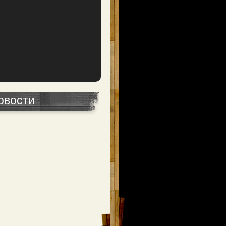
овости