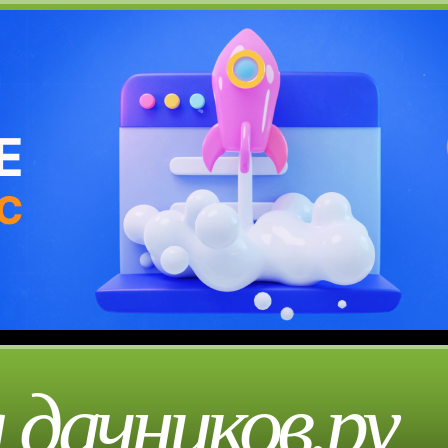
 дачников.ру