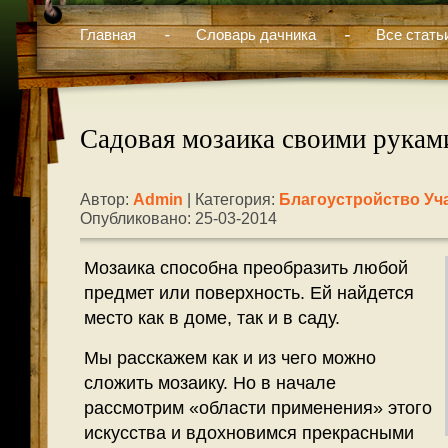
Главная
Словарь дачника
Все стать
Садовая мозаика своими рукам
Автор:
Admin
| Категория:
Благоустройство Уч
Опубликовано: 25-03-2014
Мозаика способна преобразить любой
предмет или поверхность. Ей найдется
место как в доме, так и в саду.
Мы расскажем как и из чего можно
сложить мозаику. Но в начале
рассмотрим «области применения» этого
искусства и вдохновимся прекрасными