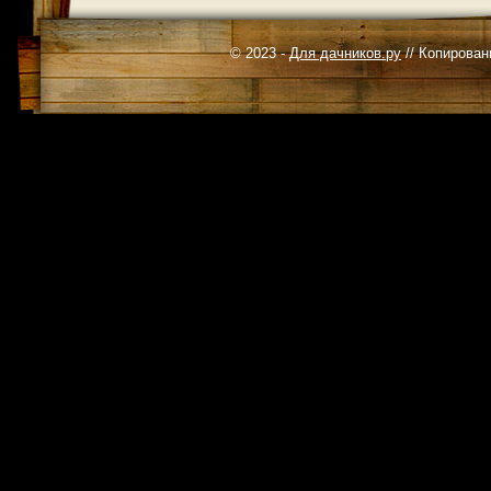
© 2023 -
Для дачников.ру
// Копирован