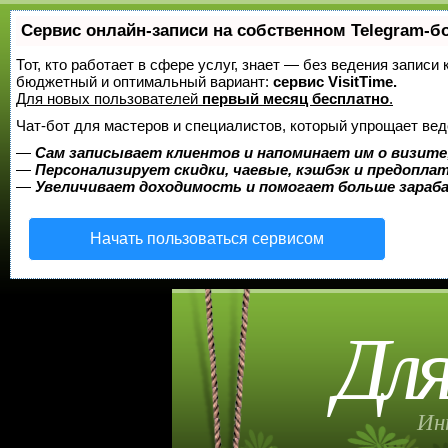
Сервис онлайн-записи на собственном Telegram-б
Тот, кто работает в сфере услуг, знает — без ведения записи
бюджетный и оптимальный вариант:
сервис VisitTime.
Для новых пользователей
первый месяц бесплатно
.
Чат-бот для мастеров и специалистов, который упрощает вед
—
Сам записывает клиентов и напоминает им о визите
—
Персонализирует скидки, чаевые, кэшбэк и предопла
—
Увеличивает доходимость и помогает больше зара
Начать пользоваться сервисом
Для
Ин