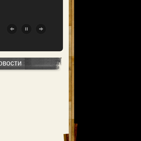
овости