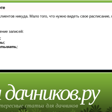
оте
 клиентов никуда. Мало того, что нужно видеть свое расписание
ение записей:
;
ты;
батывать;
 дачников.ру
тересные статьи для дачников