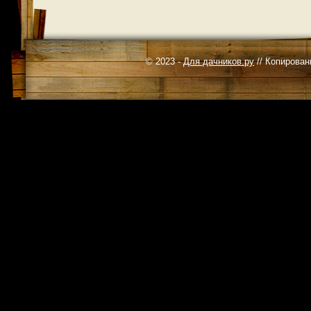
© 2023 -
Для дачников.ру
// Копирован