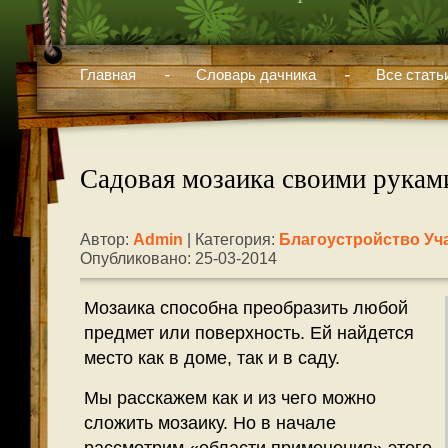
Главная
Словарь дачника
Все стать
Садовая мозаика своими рукам
Автор:
Admin
| Категория:
Благоустройство Уч
Опубликовано: 25-03-2014
Мозаика способна преобразить любой
предмет или поверхность. Ей найдется
место как в доме, так и в саду.
Мы расскажем как и из чего можно
сложить мозаику. Но в начале