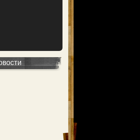
овости