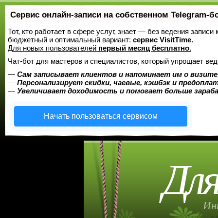
Сервис онлайн-записи на собственном Telegram-б
Тот, кто работает в сфере услуг, знает — без ведения записи
бюджетный и оптимальный вариант:
сервис VisitTime.
Для новых пользователей
первый месяц бесплатно
.
Чат-бот для мастеров и специалистов, который упрощает вед
—
Сам записывает клиентов и напоминает им о визите
—
Персонализирует скидки, чаевые, кэшбэк и предопла
—
Увеличивает доходимость и помогает больше зара
Начать пользоваться сервисом
Для
Ин