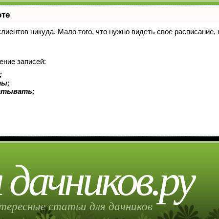
оте
 клиентов никуда. Мало того, что нужно видеть свое расписание
ение записей:
;
ты;
батывать;
 дачников.ру
тересные статьи для дачников