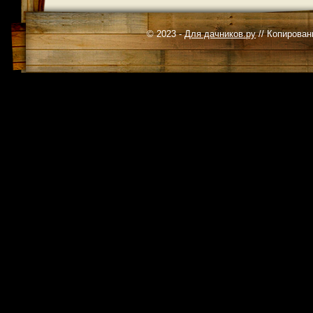
© 2023 -
Для дачников.ру
// Копирован