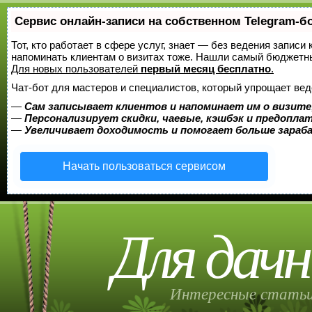
Сервис онлайн-записи на собственном Telegram-б
Тот, кто работает в сфере услуг, знает — без ведения записи 
напоминать клиентам о визитах тоже. Нашли самый бюджетн
Для новых пользователей
первый месяц бесплатно
.
Чат-бот для мастеров и специалистов, который упрощает вед
—
Сам записывает клиентов и напоминает им о визите
—
Персонализирует скидки, чаевые, кэшбэк и предопла
—
Увеличивает доходимость и помогает больше зара
Начать пользоваться сервисом
Для дачн
Интересные статьи