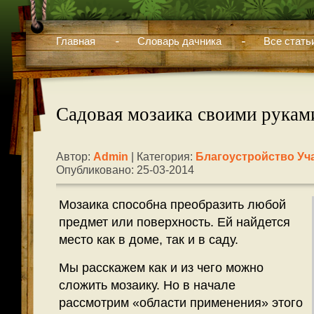
Главная
Словарь дачника
Все стать
Садовая мозаика своими рукам
Автор:
Admin
| Категория:
Благоустройство Уч
Опубликовано: 25-03-2014
Мозаика способна преобразить любой
предмет или поверхность. Ей найдется
место как в доме, так и в саду.
Мы расскажем как и из чего можно
сложить мозаику. Но в начале
рассмотрим «области применения» этого