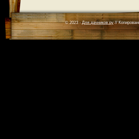
© 2023 -
Для дачников.ру
// Копирован