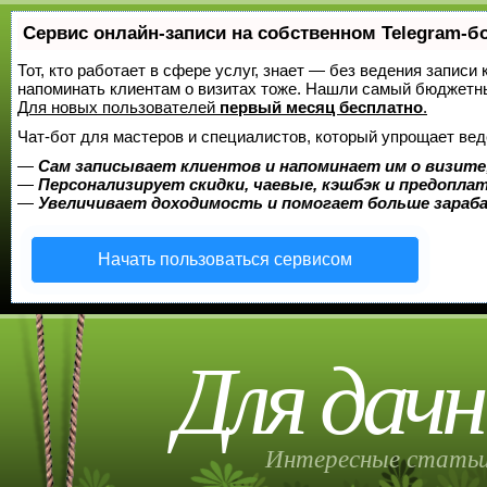
Сервис онлайн-записи на собственном Telegram-б
Тот, кто работает в сфере услуг, знает — без ведения записи 
напоминать клиентам о визитах тоже. Нашли самый бюджетн
Для новых пользователей
первый месяц бесплатно
.
Чат-бот для мастеров и специалистов, который упрощает вед
—
Сам записывает клиентов и напоминает им о визите
—
Персонализирует скидки, чаевые, кэшбэк и предопла
—
Увеличивает доходимость и помогает больше зара
Начать пользоваться сервисом
Для дачн
Интересные статьи