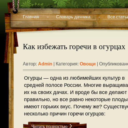
Главная
Словарь дачника
Все стать
Как избежать горечи в огурцах
Автор:
Admin
| Категория:
Овощи
| Опубликовано
Огурцы — одна из любимейших культур в
средней полосе России. Многие выращив
их на своих дачах. И вроде бы все делают
правильно, но все равно некоторые плоды
имеют горьких вкус. Почему же? Существу
несколько причин горечи огурцов:
Читать полностью