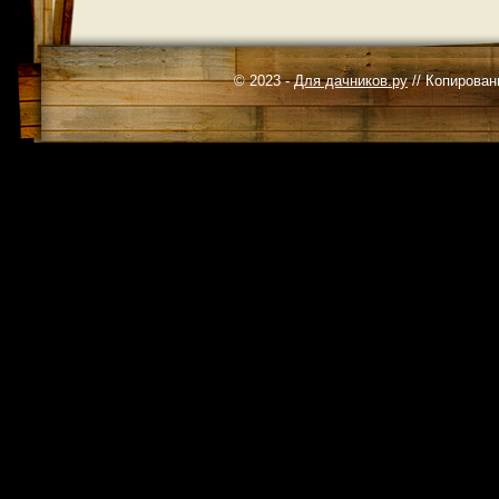
© 2023 -
Для дачников.ру
// Копирован