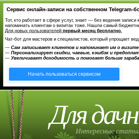
Сервис онлайн-записи на собственном Telegram-б
Тот, кто работает в сфере услуг, знает — без ведения записи 
напоминать клиентам о визитах тоже. Нашли самый бюджетн
Для новых пользователей
первый месяц бесплатно
.
Чат-бот для мастеров и специалистов, который упрощает вед
—
Сам записывает клиентов и напоминает им о визите
—
Персонализирует скидки, чаевые, кэшбэк и предопла
—
Увеличивает доходимость и помогает больше зара
Начать пользоваться сервисом
Для дачн
Интересные статьи