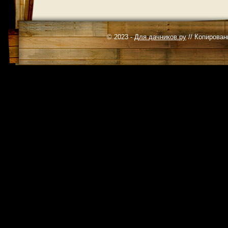
© 2023 -
Для дачников.ру
// Копирован