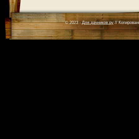
© 2023 -
Для дачников.ру
// Копирован