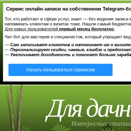
Сервис онлайн-записи на собственном Telegram-б
Тот, кто работает в сфере услуг, знает — без ведения записи 
напоминать клиентам о визитах тоже. Нашли самый бюджетн
Для новых пользователей
первый месяц бесплатно
.
Чат-бот для мастеров и специалистов, который упрощает вед
—
Сам записывает клиентов и напоминает им о визите
—
Персонализирует скидки, чаевые, кэшбэк и предопла
—
Увеличивает доходимость и помогает больше зара
Начать пользоваться сервисом
Для дачн
Интересные статьи