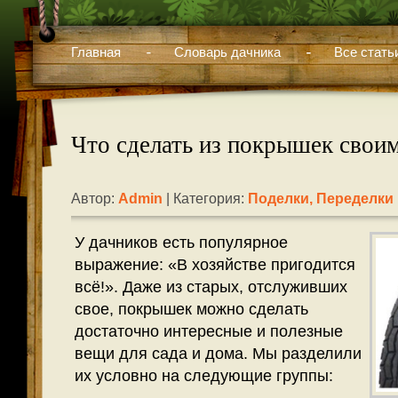
Главная
Словарь дачника
Все стать
Что сделать из покрышек свои
Автор:
Admin
| Категория:
Поделки, Переделки
У дачников есть популярное
выражение: «В хозяйстве пригодится
всё!». Даже из старых, отслуживших
свое, покрышек можно сделать
достаточно интересные и полезные
вещи для сада и дома. Мы разделили
их условно на следующие группы: