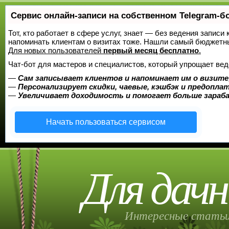
Сервис онлайн-записи на собственном Telegram-б
Тот, кто работает в сфере услуг, знает — без ведения записи 
напоминать клиентам о визитах тоже. Нашли самый бюджетн
Для новых пользователей
первый месяц бесплатно
.
Чат-бот для мастеров и специалистов, который упрощает вед
—
Сам записывает клиентов и напоминает им о визите
—
Персонализирует скидки, чаевые, кэшбэк и предопла
—
Увеличивает доходимость и помогает больше зара
Начать пользоваться сервисом
Для дачн
Интересные статьи