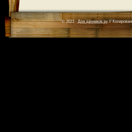
© 2023 -
Для дачников.ру
// Копирован