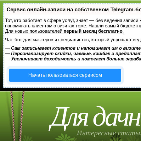
Сервис онлайн-записи на собственном Telegram-б
Тот, кто работает в сфере услуг, знает — без ведения записи 
напоминать клиентам о визитах тоже. Нашли самый бюджетн
Для новых пользователей
первый месяц бесплатно
.
Чат-бот для мастеров и специалистов, который упрощает вед
—
Сам записывает клиентов и напоминает им о визите
—
Персонализирует скидки, чаевые, кэшбэк и предопла
—
Увеличивает доходимость и помогает больше зара
Начать пользоваться сервисом
Для дачн
Интересные статьи