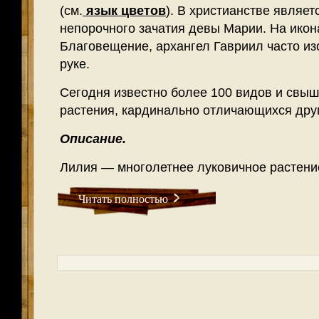
(см.
язык цветов
). В христианстве являе
непорочного зачатия девы Марии. На ико
Благовещение, архангел Гавриил часто из
руке.
Сегодня известно более 100 видов и свыше
растения, кардинально отличающихся друг
Описание.
Лилия — многолетнее луковичное растени
Читать полностью