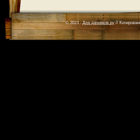
© 2023 -
Для дачников.ру
// Копирован