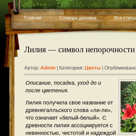
Главная
Словарь дачника
Все стать
Лилия — символ непорочности
Автор:
Admin
| Категория:
Цветы
| Опубликовано
Описание, посадка, уход до и
после цветения.
Лилия получила свое название от
древнегалльского слова «ли-ли»,
что означает «белый-белый». С
древности лилия ассоциируется с
невинностью, чистотой и надеждой