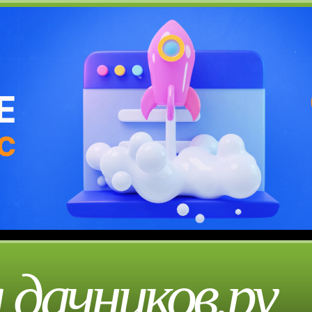
 дачников.ру