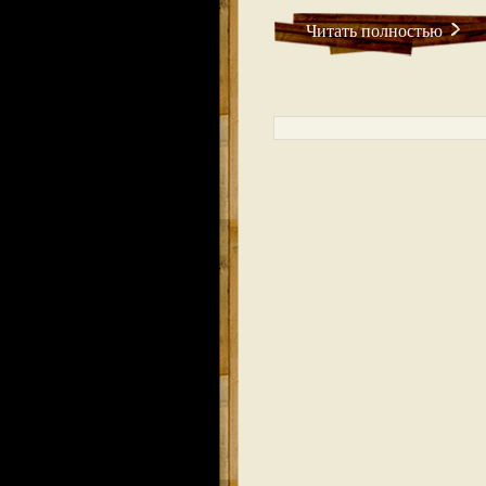
Читать полностью