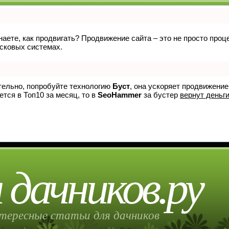
знаете, как продвигать? Продвижение сайта – это не просто про
исковых системах.
ятельно, попробуйте технологию
Буст
, она ускоряет продвижение
ется в Топ10 за месяц, то в
SeoHammer
за бустер
вернут деньги
 дачников.ру
тересные статьи для дачников