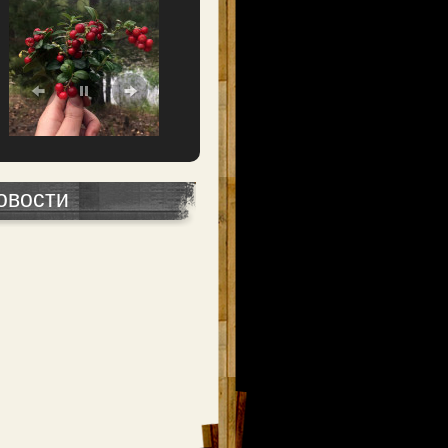
овости