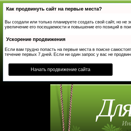
Как продвинуть сайт на первые места?
Вы создали или только планируете создать свой сайт, но не 
увеличение его посещаемости и повышение его позиций в по
Ускорение продвижения
Если вам трудно попасть на первые места в поиске самосто
течение первых 7 дней. Если ни один запрос у вас не продвин
Начать продвижение сайта
Для
Ин