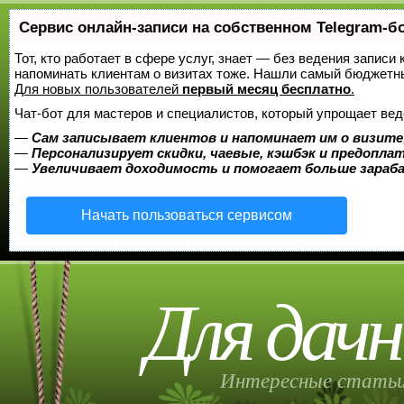
Сервис онлайн-записи на собственном Telegram-б
Тот, кто работает в сфере услуг, знает — без ведения записи 
напоминать клиентам о визитах тоже. Нашли самый бюджетн
Для новых пользователей
первый месяц бесплатно
.
Чат-бот для мастеров и специалистов, который упрощает вед
—
Сам записывает клиентов и напоминает им о визите
—
Персонализирует скидки, чаевые, кэшбэк и предопла
—
Увеличивает доходимость и помогает больше зара
Начать пользоваться сервисом
Для дачн
Интересные статьи