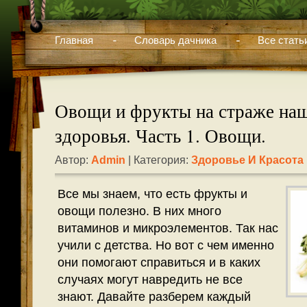
Главная
Словарь дачника
Все стать
Овощи и фрукты на страже на
здоровья. Часть 1. Овощи.
Автор:
Admin
| Категория:
Здоровье И Красота
Все мы знаем, что есть фрукты и
овощи полезно. В них много
витаминов и микроэлементов. Так нас
учили с детства. Но вот с чем именно
они помогают справиться и в каких
случаях могут навредить не все
знают. Давайте разберем каждый