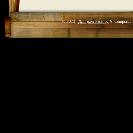
© 2023 -
Для дачников.ру
// Копирован