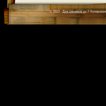
© 2023 -
Для дачников.ру
// Копирован