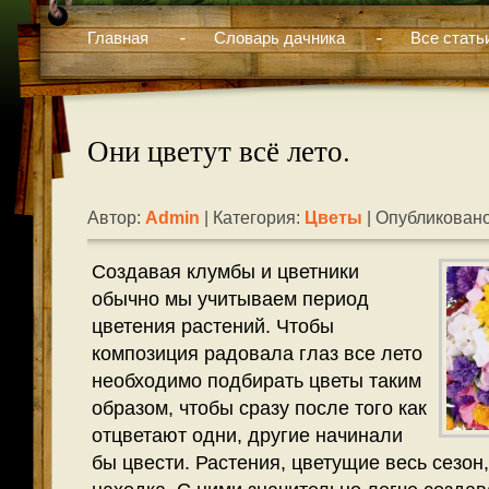
Главная
Словарь дачника
Все стать
Они цветут всё лето.
Автор:
Admin
| Категория:
Цветы
| Опубликовано
Создавая клумбы и цветники
обычно мы учитываем период
цветения растений. Чтобы
композиция радовала глаз все лето
необходимо подбирать цветы таким
образом, чтобы сразу после того как
отцветают одни, другие начинали
бы цвести. Растения, цветущие весь сезон,