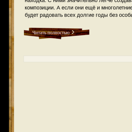
находка. С ними значительно легче созда
композиции. А если они ещё и многолетни
будет радовать всех долгие годы без особ
Читать полностью