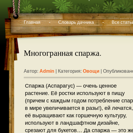
Главная
Словарь дачника
Все стать
Многогранная спаржа.
Автор:
Admin
| Категория:
Овощи
| Опубликовано
Спаржа (Аспарагус) — очень ценное
растение. Её ростки используют в пищу
(причем с каждым годом потребление спа
в мире увеличивается в разы!), ей лечатся,
её выращивают как горшечную культуру,
используют в ландшафтном дизайне,
срезают для букетов… Да спаржа — это ж