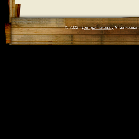
© 2023 -
Для дачников.ру
// Копирован