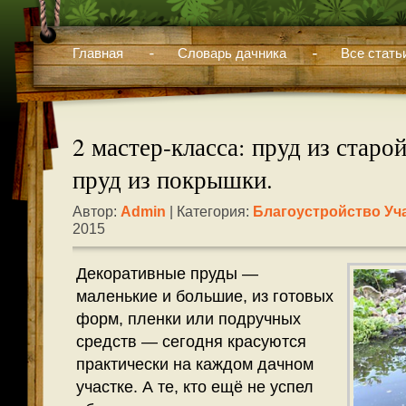
Главная
Словарь дачника
Все стать
2 мастер-класса: пруд из старо
пруд из покрышки.
Автор:
Admin
| Категория:
Благоустройство Уч
2015
Декоративные пруды —
маленькие и большие, из готовых
форм, пленки или подручных
средств — сегодня красуются
практически на каждом дачном
участке. А те, кто ещё не успел