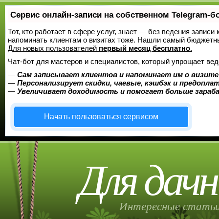
Сервис онлайн-записи на собственном Telegram-б
Тот, кто работает в сфере услуг, знает — без ведения записи 
напоминать клиентам о визитах тоже. Нашли самый бюджетн
Для новых пользователей
первый месяц бесплатно
.
Чат-бот для мастеров и специалистов, который упрощает вед
—
Сам записывает клиентов и напоминает им о визите
—
Персонализирует скидки, чаевые, кэшбэк и предопла
—
Увеличивает доходимость и помогает больше зара
Начать пользоваться сервисом
Для дачн
Интересные статьи