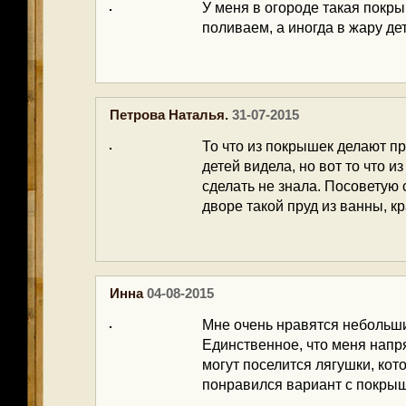
У меня в огороде такая покры
поливаем, а иногда в жару де
Петрова Наталья.
31-07-2015
То что из покрышек делают п
детей видела, но вот то что 
сделать не знала. Посоветую 
дворе такой пруд из ванны, кр
Инна
04-08-2015
Мне очень нравятся небольши
Единственное, что меня напряг
могут поселится лягушки, кот
понравился вариант с покрыш