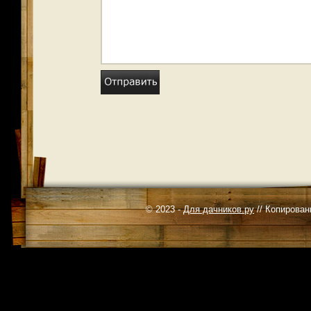
© 2023 -
Для дачников.ру
// Копирован