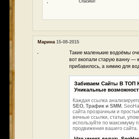
Спасибо!
Марина
15-08-2015
Такие маленькие водоёмы оче
вот вкопали старую ванну — 
прибавилось, а химию для во
Забиваем Сайты В ТОП 
Уникальные возможност
Каждая ссылка анализируетс
SEO, Трафик и SMM.
SeoHa
сайта прозрачным и просты
вечные ссылки, статьи, упом
используйте по максимуму 
продвижения вашего сайта.
Что умеет делать SeoH