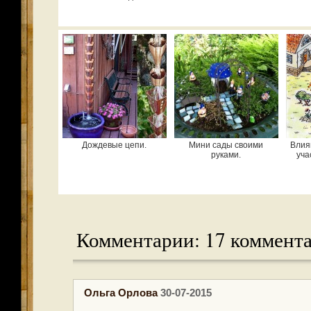
Дождевые цепи.
Мини сады своими
Влия
руками.
уча
Комментарии: 17 коммент
Ольга Орлова
30-07-2015