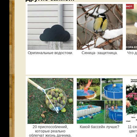
Оригинальные водостоки.
Синица- защитница.
Что д
20 приспособлений,
Какой бассейн лучше?
11 с
которые реально
цвет
облегчат жизнь дачника.