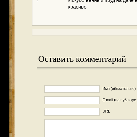
Искусственный пруд на даче 
красиво
Оставить комментарий
Имя (обязательно)
E-mail (не публикуе
URL