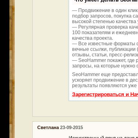
— Продвижение в один клик
подбор запросов, покупка с
высокой степенью качества 
— Регулярная проверка каче
100 показателям и ежеднев
качества проекта.
— Все известные форматы с
вечные ссылки, публикации 
отзывы, статьи, пресс-релиз
— SeoHammer покажет, где р
запросы, на которые нужно 
SeoHammer еще предоставл
ускоряет продвижение в дес
результаты появляются уже 
Зарегистрироваться и Н
Светлана
23-09-2015