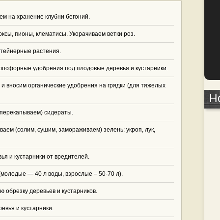
м на хранение клубни бегоний.
ксы, пионы, клематисы. Укорачиваем ветки роз.
нтейнерные растения.
фосфорные удобрения под плодовые деревья и кустарники.
и вносим органические удобрения на грядки (для тяжелых
Н
(перекапываем) сидераты.
ваем (солим, сушим, замораживаем) зелень: укроп, лук,
я и кустарники от вредителей.
молодые — 40 л воды, взрослые – 50-70 л).
 обрезку деревьев и кустарников.
евья и кустарники.