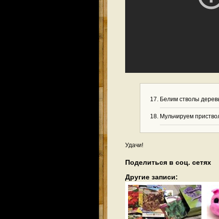
Белим стволы деревь
Мульчируем приствол
Удачи!
Поделиться в соц. сетях
Другие записи: