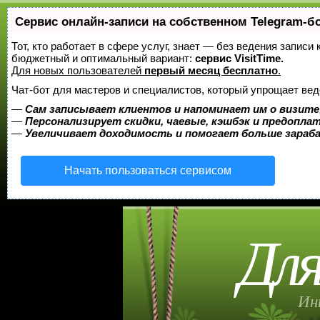
Сервис онлайн-записи на собственном Telegram-б
Тот, кто работает в сфере услуг, знает — без ведения записи
бюджетный и оптимальный вариант:
сервис VisitTime.
Для новых пользователей
первый месяц бесплатно
.
Чат-бот для мастеров и специалистов, который упрощает вед
—
Сам записывает клиентов и напоминает им о визите
—
Персонализирует скидки, чаевые, кэшбэк и предопла
—
Увеличивает доходимость и помогает больше зара
Начать пользоваться сервисом
Для
Ин