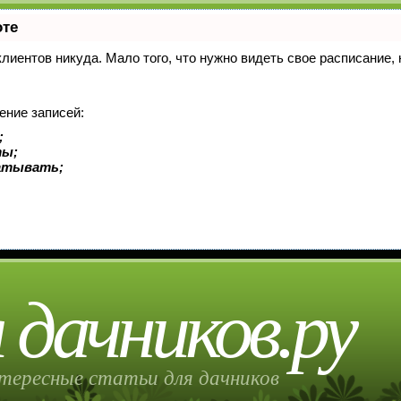
оте
 клиентов никуда. Мало того, что нужно видеть свое расписание
ение записей:
;
ты;
батывать;
 дачников.ру
тересные статьи для дачников