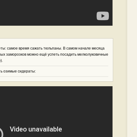
ты: самое время сажать тюльпаны. В самом начале месяца
ных заморозков можно ещё успеть посадить мелколуковичные
).
ть озимые сидераты: