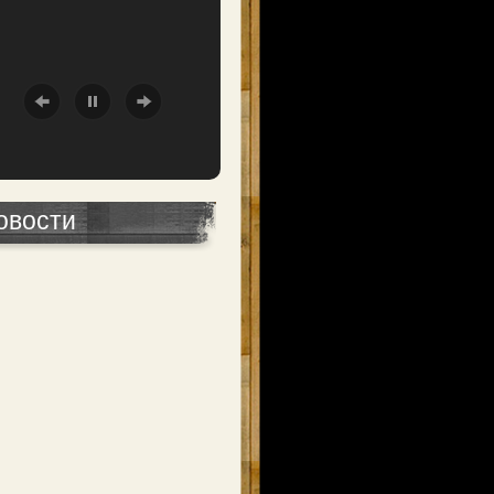
овости