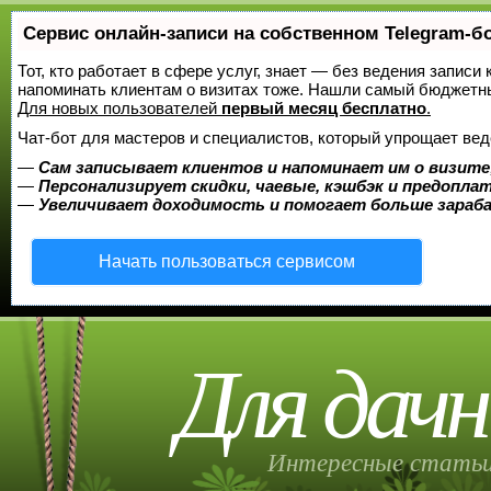
Сервис онлайн-записи на собственном Telegram-б
Тот, кто работает в сфере услуг, знает — без ведения записи 
напоминать клиентам о визитах тоже. Нашли самый бюджетн
Для новых пользователей
первый месяц бесплатно
.
Чат-бот для мастеров и специалистов, который упрощает вед
—
Сам записывает клиентов и напоминает им о визите
—
Персонализирует скидки, чаевые, кэшбэк и предопла
—
Увеличивает доходимость и помогает больше зара
Начать пользоваться сервисом
Для дачн
Интересные статьи