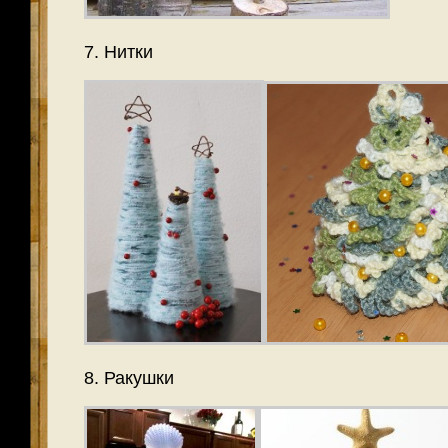
7. Нитки
8. Ракушки