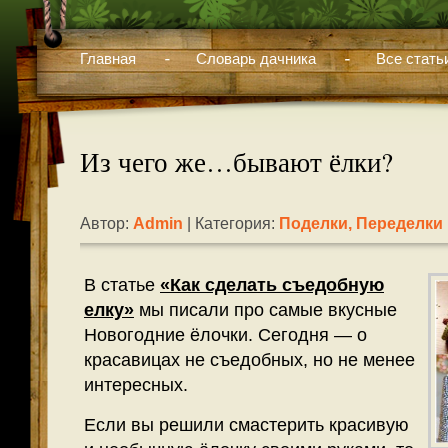
Главная
Словарь дачника
Все стать
Из чего же…бывают ёлки?
Автор:
Admin
| Категория:
Поделки, Переделки
В статье
«Как сделать съедобную
елку»
мы писали про самые вкусные
Новогодние ёлочки. Сегодня — о
красавицах не съедобных, но не менее
интересных.
Если вы решили смастерить красивую