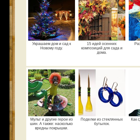
Украшаем дом и сад к
15 идей осенних
Ра
Новому году.
композиций для сада и
дома.
Мульт и другие герои из
Поделки из стеклянных
Как 
шин. А также: насколько
бутылок.
вредны покрышки.