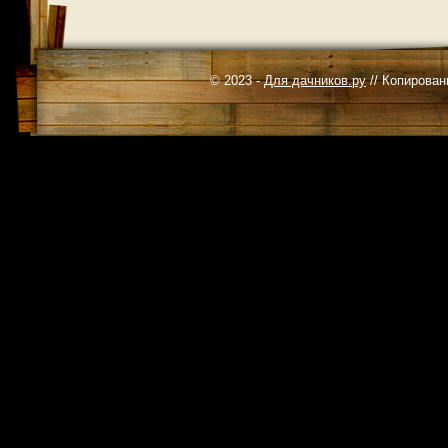
© 2023 -
Для дачников.ру
// Копирован