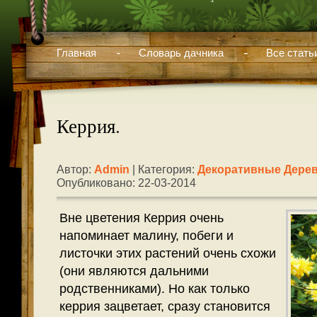
Главная
Словарь дачника
Все стать
Керрия.
Автор:
Admin
| Категория:
Декоративные Дерев
Опубликовано: 22-03-2014
Вне цветения Керрия очень
напоминает малину, побеги и
листочки этих растений очень схожи
(они являются дальними
родственниками). Но как только
керрия зацветает, сразу становится