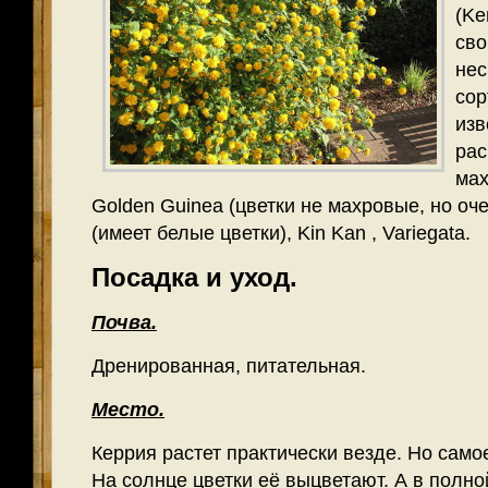
(Ke
сво
нес
сор
изв
рас
мах
Golden Guinea (цветки не махровые, но очен
(имеет белые цветки), Kin Kan , Variegata.
Посадка и уход.
Почва.
Дренированная, питательная.
Место.
Керрия растет практически везде. Но сам
На солнце цветки её выцветают. А в полно