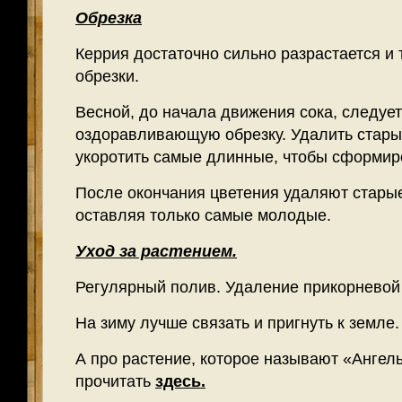
Обрезка
Керрия достаточно сильно разрастается и 
обрезки.
Весной, до начала движения сока, следуе
оздоравливающую обрезку. Удалить старые
укоротить самые длинные, чтобы сформиро
После окончания цветения удаляют старые 
оставляя только самые молодые.
Уход за растением.
Регулярный полив. Удаление прикорневой
На зиму лучше связать и пригнуть к земле.
А про растение, которое называют «Ангел
прочитать
здесь.