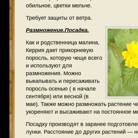
обильное, цветки мельче.
Требует защиты от ветра.
Размножение.Посадка.
Как и родственница малина,
Керрия дает прикорневую
поросль, которую чеще всего
и используют для
размножения. Можно
выкапывать и пересаживать
поросль осенью ( в начале
сентября) или весной (в
мае). Также можно размножать растение ч
укореняют и высаживают на постоянное ме
Посадку производят в заранее подготовле
лунки. Расстояние до других растений — н