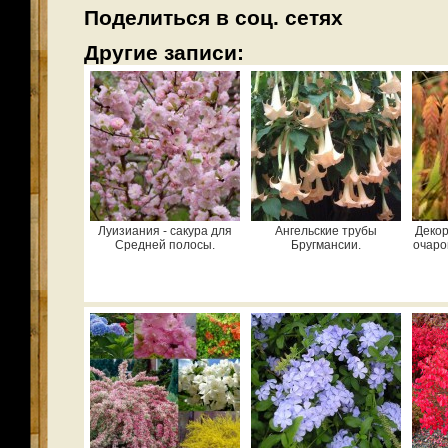
Поделиться в соц. сетях
Другие записи:
Луизиания - сакура для
Ангельские трубы
Декор
Средней полосы.
Бругмансии.
очаро