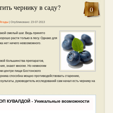
ить чернику в саду?
0
 Ягоды
| Опубликовано: 23-07-2013
акой смелый шаг. Ведь принято
хорошо расти только в лесу. Однако для
ка нет ничего невозможного.
новой большинства препаратов,
ия, знают многие. Но немногим
ком центре пищи Бостонского
ерника способна мощно противодействовать старению,
зультаты, руководитель исследований сам начал есть чернику на
ТОП КУВАЛДОЙ - Уникальные возможности