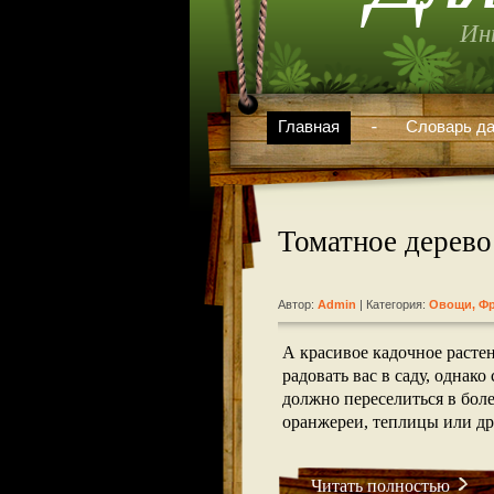
Ин
Главная
Словарь да
Томатное дерево 
Автор:
Admin
| Категория:
Овощи
,
Фр
А красивое кадочное растен
радовать вас в саду, однак
должно переселиться в бол
оранжереи, теплицы или д
Читать полностью