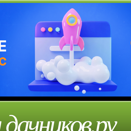
 дачников.ру