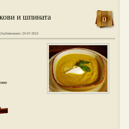
кови и шпината
0
Опубликовано: 24-07-2013
ожки