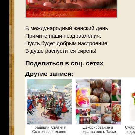
В международный женский день
Примите наши поздравления,
Пусть будет добрым настроение,
В душе распустится сирень!
Поделиться в соц. сетях
Другие записи:
Традиции. Святки и
Декорирование и
Смарт
Святочные гадания.
покраска яиц к Пасхе.
и др