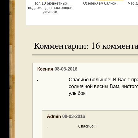
Топ 10 бюджетных
Озеленяем балкон.
Что д
подарков для настоящего
дачника.
Комментарии: 16 коммент
Ксения
08-03-2016
Спасибо большое! И Вас с пр
солнечной весны Вам, чистого
улыбок!
Admin
08-03-2016
Спасибо!!!