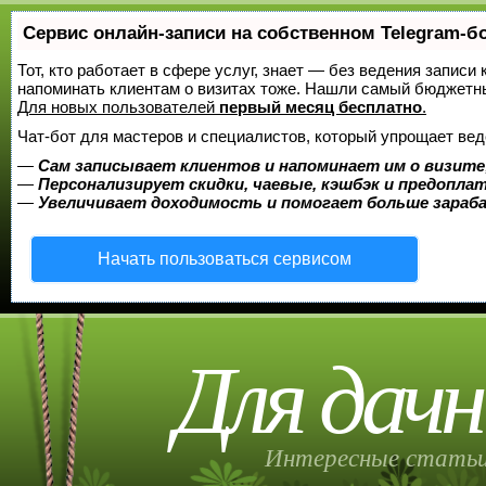
Сервис онлайн-записи на собственном Telegram-б
Тот, кто работает в сфере услуг, знает — без ведения записи 
напоминать клиентам о визитах тоже. Нашли самый бюджетн
Для новых пользователей
первый месяц бесплатно
.
Чат-бот для мастеров и специалистов, который упрощает вед
—
Сам записывает клиентов и напоминает им о визите
—
Персонализирует скидки, чаевые, кэшбэк и предопла
—
Увеличивает доходимость и помогает больше зара
Начать пользоваться сервисом
Для дачн
Интересные статьи