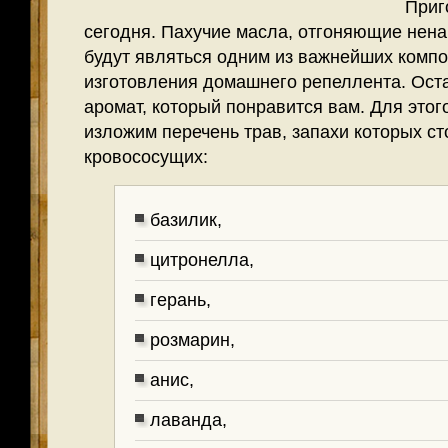
Приг
сегодня. Пахучие масла, отгоняющие нена
будут являться одним из важнейших комп
изготовления домашнего репеллента. Оста
аромат, который понравится вам. Для этог
изложим перечень трав, запахи которых с
кровососущих:
базилик,
цитронелла,
герань,
розмарин,
анис,
лаванда,