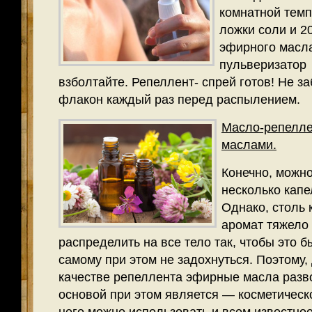
комнатной темп
ложки соли и 2
эфирного масла
пульверизатор
взболтайте. Репеллент- спрей готов! Не з
флакон каждый раз перед распылением.
Масло-репелле
маслами.
Конечно, можно
несколько капе
Однако, столь
аромат тяжело
распределить на все тело так, чтобы это 
самому при этом не задохнуться. Поэтому,
качестве репеллента эфирные масла разв
основой при этом является — косметическ