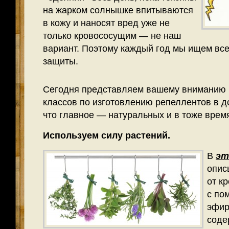
на жарком солнышке впитываются
в кожу и наносят вред уже не
только кровососущим — не наш
вариант. Поэтому каждый год мы ищем все
защиты.
Сегодня представляем вашему вниманию 
классов по изготовлению репеллентов в д
что главное — натуральных и в тоже врем
Используем силу растений.
В
эт
опис
от к
с по
эфир
соде