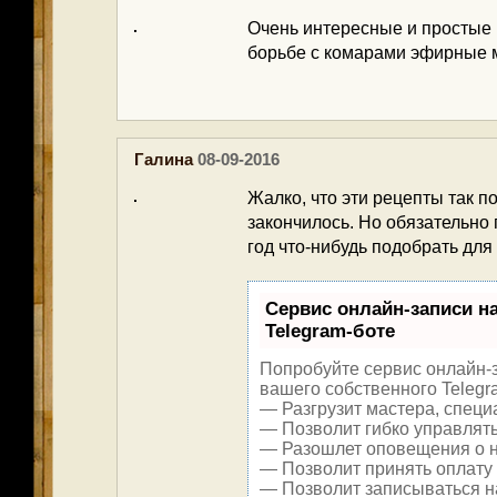
Очень интересные и простые 
борьбе с комарами эфирные м
Галина
08-09-2016
Жалко, что эти рецепты так п
закончилось. Но обязательно
год что-нибудь подобрать дл
Сервис онлайн-записи н
Telegram-боте
Попробуйте сервис онлайн-з
вашего собственного Telegr
— Разгрузит мастера, специ
— Позволит гибко управлять
— Разошлет оповещения о н
— Позволит принять оплату 
— Позволит записываться н