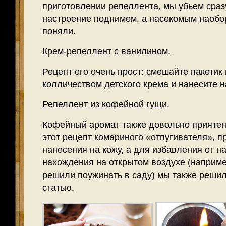
приготовлении репеллента, мы убьем сразу
настроение поднимем, а насекомым наобор
поняли.
Крем-репеллент с ванилином.
Рецепт его очень прост: смешайте пакети
колличеством детского крема и нанесите н
Репеллент из кофейной гущи.
Кофейный аромат также довольно приятен
этот рецепт комариного «отпугивателя», п
нанесения на кожу, а для избавления от 
нахождения на открытом воздухе (наприме
решили поужинать в саду) мы также реши
статью.