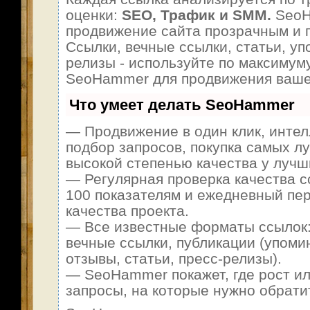
оценки:
SEO, Трафик и SMM.
SeoH
продвижение сайта прозрачным и 
Ссылки, вечные ссылки, статьи, уп
релизы - используйте по максимум
SeoHammer для продвижения ваше
Что умеет делать SeoHammer
— Продвижение в один клик, инте
подбор запросов, покупка самых л
высокой степенью качества у лучш
— Регулярная проверка качества с
100 показателям и ежедневный пер
качества проекта.
— Все известные форматы ссылок:
вечные ссылки, публикации (упоми
отзывы, статьи, пресс-релизы).
— SeoHammer покажет, где рост ил
запросы, на которые нужно обрати