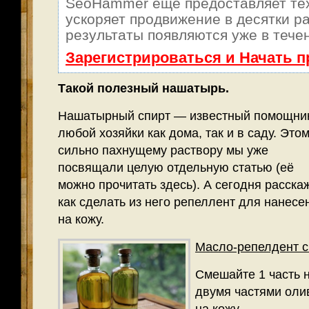
SeoHammer еще предоставляет т
ускоряет продвижение в десятки ра
результаты появляются уже в тече
Зарегистрироваться и Начать 
Такой полезный нашатырь.
Нашатырный спирт — известный помощни
любой хозяйки как дома, так и в саду. Это
сильно пахнущему раствору мы уже
посвящали целую отдельную статью (её
можно прочитать здесь). А сегодня расска
как сделать из него репеллент для нанесе
на кожу.
Масло-репелдент с
Смешайте 1 часть 
двумя частями оли