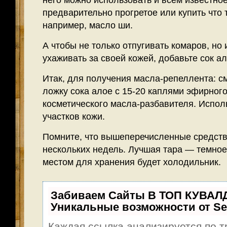
него можно использовать и всем известно
предварительно прогретое или купить что 
например, масло ши.
А чтобы не только отпугивать комаров, но
ухаживать за своей кожей, добавьте сок ал
Итак, для получения масла-репеллента: с
ложку сока алое с 15-20 каплями эфирног
косметического масла-разбавителя. Испол
участков кожи.
Помните, что вышеперечисленные средств
нескольких недель. Лучшая тара — темное
местом для хранения будет холодильник.
Забиваем Сайты В ТОП КУВАЛ
Уникальные возможности от S
Каждая ссылка анализируется по т