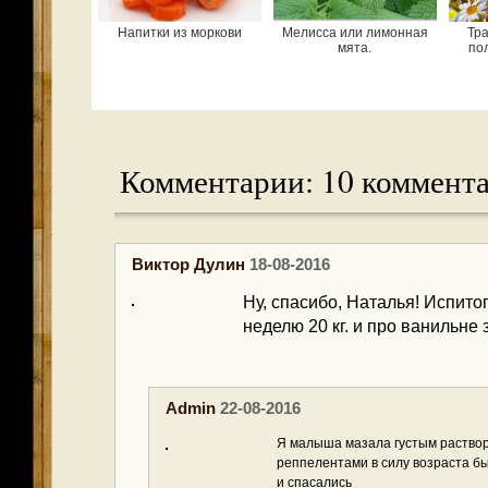
Напитки из моркови
Мелисса или лимонная
Тра
мята.
по
Комментарии: 10 коммент
Виктор Дулин
18-08-2016
Ну, спасибо, Наталья! Испито
неделю 20 кг. и про ванильне 
Admin
22-08-2016
Я малыша мазала густым растворо
реппелентами в силу возраста бы
и спасались