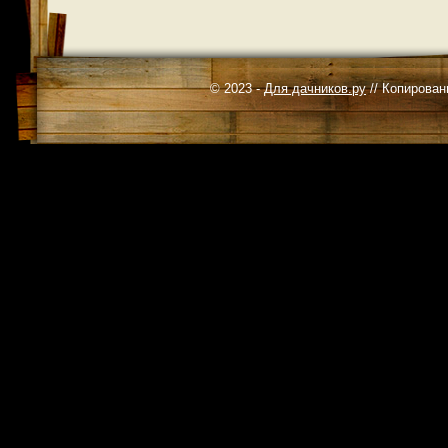
© 2023 -
Для дачников.ру
// Копирован