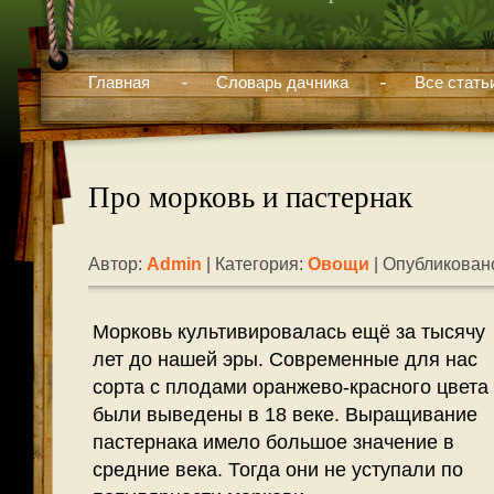
Главная
Словарь дачника
Все стать
Про морковь и пастернак
Автор:
Admin
| Категория:
Овощи
| Опубликовано
Морковь культивировалась ещё за тысячу
лет до нашей эры. Современные для нас
сорта с плодами оранжево-красного цвета
были выведены в 18 веке. Выращивание
пастернака имело большое значение в
средние века. Тогда они не уступали по