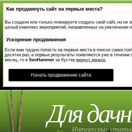
Как продвинуть сайт на первые места?
Вы создали или только планируете создать свой сайт, но не з
целый комплекс мероприятий, направленных на увеличение е
Ускорение продвижения
Если вам трудно попасть на первые места в поиске самосто
десятки раз, а первые результаты появляются уже в течение п
месяц, то в
SeoHammer
за бустер
вернут деньги.
Начать продвижение сайта
Для дачн
Интересные статьи