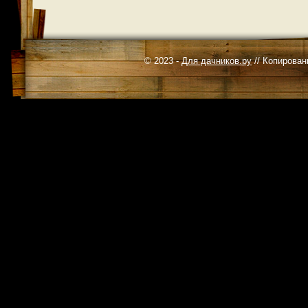
© 2023 -
Для дачников.ру
// Копирован