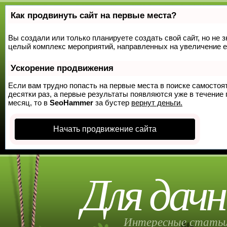
Как продвинуть сайт на первые места?
Вы создали или только планируете создать свой сайт, но не з
целый комплекс мероприятий, направленных на увеличение е
Ускорение продвижения
Если вам трудно попасть на первые места в поиске самосто
десятки раз, а первые результаты появляются уже в течение п
месяц, то в
SeoHammer
за бустер
вернут деньги.
Начать продвижение сайта
Для дачн
Интересные статьи