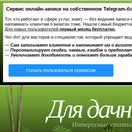
Сервис онлайн-записи на собственном Telegram-б
Тот, кто работает в сфере услуг, знает — без ведения записи 
напоминать клиентам о визитах тоже. Нашли самый бюджетн
Для новых пользователей
первый месяц бесплатно
.
Чат-бот для мастеров и специалистов, который упрощает вед
—
Сам записывает клиентов и напоминает им о визите
—
Персонализирует скидки, чаевые, кэшбэк и предопла
—
Увеличивает доходимость и помогает больше зара
Начать пользоваться сервисом
Для дачн
Интересные статьи