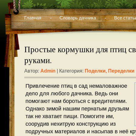
Главная
Словарь дачника
Все стать
Простые кормушки для птиц с
руками.
Автор:
Admin
| Категория:
Поделки, Переделки
Привлечение птиц в сад немаловажное
дело для любого дачника. Ведь они
помогают нам бороться с вредителями.
Однако зимой нашим пернатым друзьям
так не хватает пищи. Помогите им,
соорудив нехитрую конструкцию из
подручных материалов и насыпав в неё кр