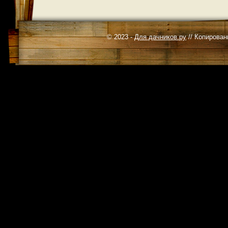
© 2023 -
Для дачников.ру
// Копирован