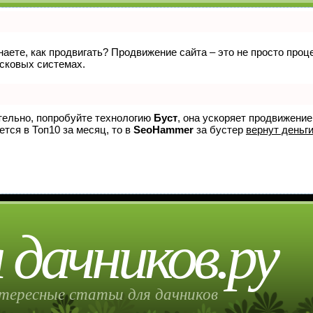
знаете, как продвигать? Продвижение сайта – это не просто про
исковых системах.
ятельно, попробуйте технологию
Буст
, она ускоряет продвижение
ется в Топ10 за месяц, то в
SeoHammer
за бустер
вернут деньги
 дачников.ру
тересные статьи для дачников