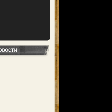
овости