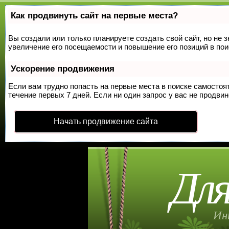
Как продвинуть сайт на первые места?
Вы создали или только планируете создать свой сайт, но не 
увеличение его посещаемости и повышение его позиций в по
Ускорение продвижения
Если вам трудно попасть на первые места в поиске самосто
течение первых 7 дней. Если ни один запрос у вас не продвин
Начать продвижение сайта
Для
Ин