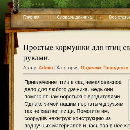
Главная
Словарь дачника
Все стать
Простые кормушки для птиц с
руками.
Автор:
Admin
| Категория:
Поделки, Переделки
Привлечение птиц в сад немаловажное
дело для любого дачника. Ведь они
помогают нам бороться с вредителями.
Однако зимой нашим пернатым друзьям
так не хватает пищи. Помогите им,
соорудив нехитрую конструкцию из
подручных материалов и насыпав в неё кр