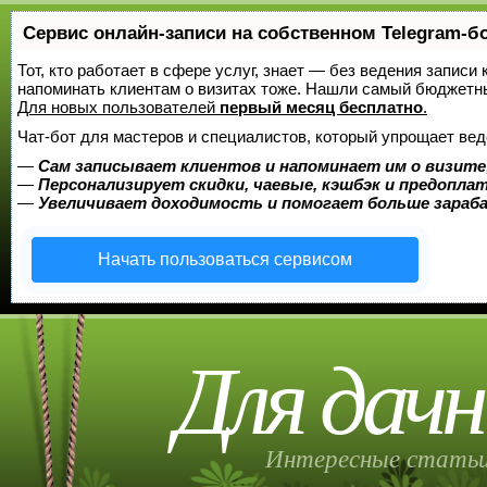
Сервис онлайн-записи на собственном Telegram-б
Тот, кто работает в сфере услуг, знает — без ведения записи 
напоминать клиентам о визитах тоже. Нашли самый бюджетн
Для новых пользователей
первый месяц бесплатно
.
Чат-бот для мастеров и специалистов, который упрощает вед
—
Сам записывает клиентов и напоминает им о визите
—
Персонализирует скидки, чаевые, кэшбэк и предопла
—
Увеличивает доходимость и помогает больше зара
Начать пользоваться сервисом
Для дачн
Интересные статьи