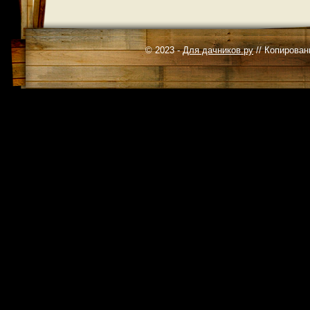
© 2023 -
Для дачников.ру
// Копирован