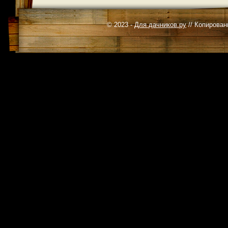
© 2023 -
Для дачников.ру
// Копирован