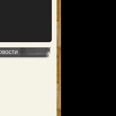
овости