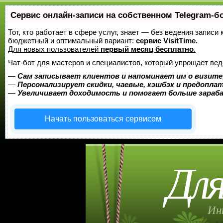
Сервис онлайн-записи на собственном Telegram-б
Тот, кто работает в сфере услуг, знает — без ведения записи
бюджетный и оптимальный вариант:
сервис VisitTime.
Для новых пользователей
первый месяц бесплатно
.
Чат-бот для мастеров и специалистов, который упрощает вед
—
Сам записывает клиентов и напоминает им о визите
—
Персонализирует скидки, чаевые, кэшбэк и предопла
—
Увеличивает доходимость и помогает больше зара
Начать пользоваться сервисом
Для
Ин