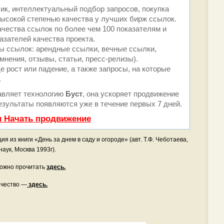
ик, интеллектуальный подбор запросов, покупка
ысокой степенью качества у лучших бирж ссылок.
ачества ссылок по более чем 100 показателям и
азателей качества проекта.
 ссылок: арендные ссылки, вечные ссылки,
мнения, отзывы, статьи, пресс-релизы).
 рост или падение, а также запросы, на которые
.
вляет технологию
Буст
, она ускоряет продвижение
результаты появляются уже в течение первых 7 дней.
и Начать продвижение
 из книги «День за днем в саду и огороде» (авт. Т.Ф. Чеботаева,
аук, Москва 1993г).
можно прочитать
здесь.
ичество —
здесь.