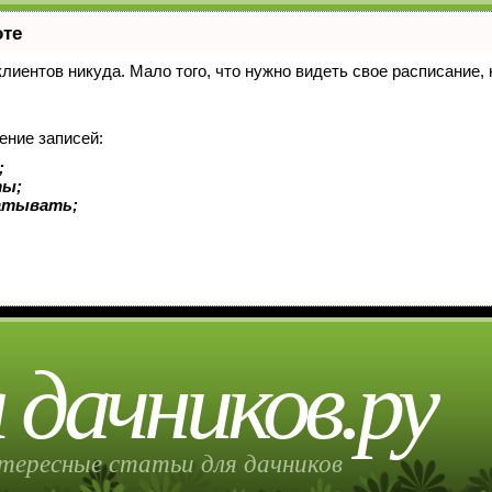
оте
 клиентов никуда. Мало того, что нужно видеть свое расписание
ение записей:
;
ты;
батывать;
 дачников.ру
тересные статьи для дачников