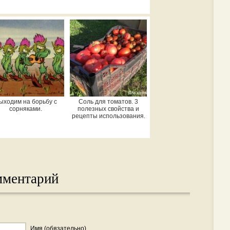
ыходим на борьбу с
Соль для томатов. 3
сорняками.
полезных свойства и
рецепты использования.
мментарий
Имя (обязательно)