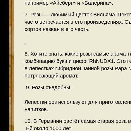
например «Айсберг» и «Балерина».
7. Розы — любимый цветок Вильяма Шексп
часто встречается в его произведениях. О
сортов назван в его честь.
8. Хотите знать, какие розы самые аромат
комбинацию букв и цифр: RhNUDX1. Это г
в лепестках гибридной чайной розы Papa Me
потрясающий аромат.
9. Розы съедобны.
Лепестки роз используют для приготовлен
напитков.
10. В Германии растёт самая старая роза в
Ей около 1000 лет.