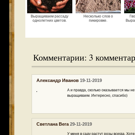
Выращиваем рассаду
Несколько слов о
Гво
однолетних цветов.
пикировке.
Выра
Комментарии: 3 коммента
Александр Иванов
19-11-2019
А и правда, сколько оказывается мы не
выращиваем. Интересно, спасибо)
Светлана Вега
29-11-2019
У меня в саду растут розы всегда. Хот