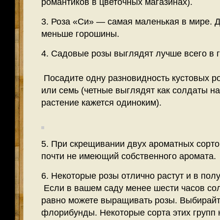
романтиков в цветочных магазинах).
3. Роза «Си» — самая маленькая в мире. Д
меньше горошины.
4. Садовые розы выглядят лучше всего в г
Посадите одну разновидность кустовых роз
или семь (четные выглядят как солдаты на
растение кажется одиноким).
5. При скрещивании двух ароматных сорто
почти не имеющий собственного аромата.
6. Некоторые розы отлично растут и в полу
Если в вашем саду менее шести часов сол
равно можете выращивать розы. Выбирайт
флорибунды. Некоторые сорта этих групп 