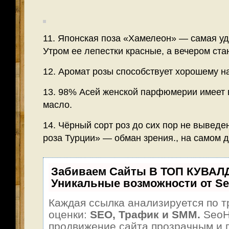
11. Японская поза «Хамелеон» — самая уд
Утром ее лепестки красные, а вечером ст
12. Аромат розы способствует хорошему н
13. 98% Асей женской парфюмерии имеет 
масло.
14. Чёрный сорт роз до сих пор не выведе
роза Турции» — обман зрения., на самом д
Забиваем Сайты В ТОП КУВАЛ
Уникальные возможности от S
Каждая ссылка анализируется по т
оценки:
SEO, Трафик и SMM.
SeoH
продвижение сайта прозрачным и 