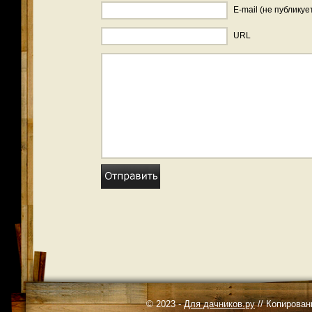
E-mail (не публикуе
URL
© 2023 -
Для дачников.ру
// Копирован