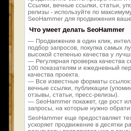
Ссылки, вечные ссылки, статьи, уп
релизы - используйте по максимум
SeoHammer для продвижения ваше
Что умеет делать SeoHammer
— Продвижение в один клик, инте
подбор запросов, покупка самых л
высокой степенью качества у лучш
— Регулярная проверка качества с
100 показателям и ежедневный пер
качества проекта.
— Все известные форматы ссылок:
вечные ссылки, публикации (упоми
отзывы, статьи, пресс-релизы).
— SeoHammer покажет, где рост ил
запросы, на которые нужно обрати
SeoHammer еще предоставляет т
ускоряет продвижение в десятки ра