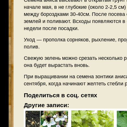
Семена аниса высевают в открытый грунт 
начале мая, в не глубокие (около 2-2,5 см
между бороздками 30-40см. После посева
землей и поливают. Всходы появляются в
недели после посадки.
Уход — прополка сорняков, рыхление, пр
полив.
Свежую зелень можно срезать несколько ра
она будет вырастать вновь.
При выращивании на семена зонтики анис
сентября, когда начинают желтеть стебли 
Поделиться в соц. сетях
Другие записи: