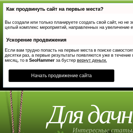
Как продвинуть сайт на первые места?
Вы создали или только планируете создать свой сайт, но не з
целый комплекс мероприятий, направленных на увеличение е
Ускорение продвижения
Если вам трудно попасть на первые места в поиске самосто
десятки раз, а первые результаты появляются уже в течение п
месяц, то в
SeoHammer
за бустер
вернут деньги.
Начать продвижение сайта
Для дачн
Интересные статьи