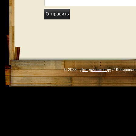
© 2023 -
Для дачников.ру
// Копирован