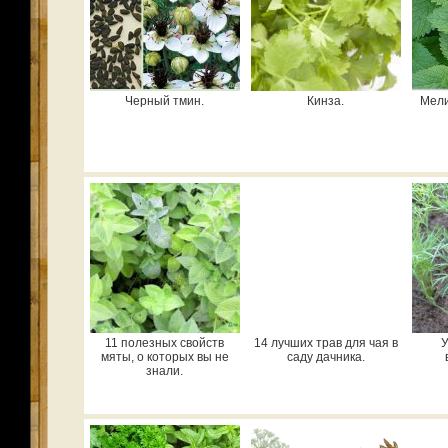
Черный тмин.
Кинза.
Мели
11 полезных свойств
14 лучших трав для чая в
У
мяты, о которых вы не
саду дачника.
знали.