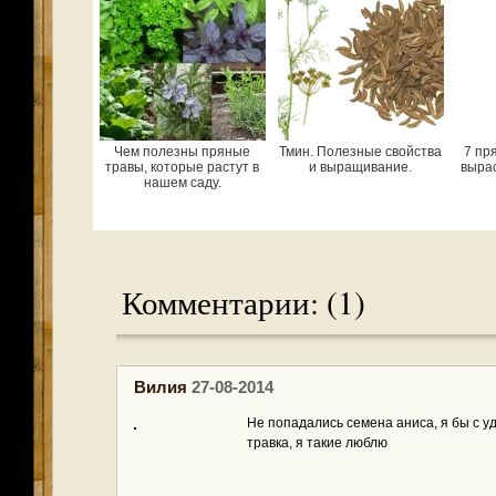
Чем полезны пряные
Тмин. Полезные свойства
7 пр
травы, которые растут в
и выращивание.
вырас
нашем саду.
Комментарии: (1)
Вилия
27-08-2014
Не попадались семена аниса, я бы с у
травка, я такие люблю