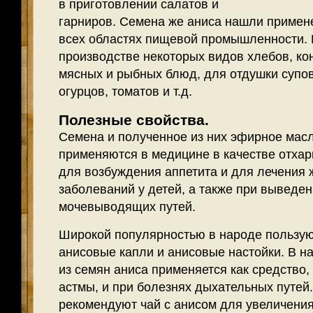
в приготовлении салатов и
гарниров. Семена же аниса нашли примене
всех областях пищевой промышленности. 
производстве некоторых видов хлебов, ко
мясных и рыбных блюд, для отдушки супов
огурцов, томатов и т.д.
Полезные свойства.
Семена и полученное из них эфирное мас
применяются в медицине в качестве отха
для возбуждения аппетита и для лечения
заболеваний у детей, а также при выведен
мочевыводящих путей.
Широкой популярностью в народе пользу
анисовые капли и анисовые настойки. В н
из семян аниса применяется как средство
астмы, и при болезнях дыхательных путе
рекомендуют чай с анисом для увеличения