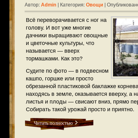
Автор:
Admin
| Категория:
Овощи
| Опубликовано
Всё переворачивается с ног на
голову. И вот уже многие
дачники выращивают овощные
и цветочные культуры, что
называется — вверх
тормашками. Как это?
Судите по фото — в подвесном
кашпо, горшке или просто
обрезанной пластиковой баклажке корнева
находясь в земле, оказывается вверху, а н
листья и плоды — свисают вниз, прямо пе
Собирать такой урожай просто и приятно.
Читать полностью