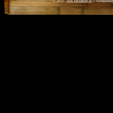
© 2023 -
Для дачников.ру
// Копирован