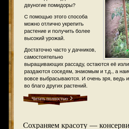
двуногие помидоры?
С помощью этого способа
можно отлично укрепить
растение и получить более
высокий урожай.
Достаточно часто у дачников,
самостоятельно
выращивающих рассаду, остаются её изли
раздаются соседям, знакомым и т.д., а на
вовсе выбрасываются. И очень зря, ведь 
во благо других растений.
Читать полностью
Сохраняем красоту — консерв