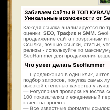
Забиваем Сайты В ТОП КУВАЛ
Уникальные возможности от S
Каждая ссылка анализируется по т
оценки:
SEO, Трафик и SMM.
SeoH
продвижение сайта прозрачным и 
Ссылки, вечные ссылки, статьи, уп
релизы - используйте по максимум
SeoHammer для продвижения ваше
Что умеет делать SeoHammer
— Продвижение в один клик, инте
подбор запросов, покупка самых л
высокой степенью качества у лучш
— Регулярная проверка качества с
100 показателям и ежедневный пер
качества проекта.
— Все известные форматы ссылок: