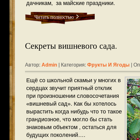
дачникам, за майские праздники.
Читать полностью
Секреты вишневого сада.
Автор:
Admin
| Категория:
Фрукты И Ягоды
| Оп
Ещё со школьной скамьи у многих в
сердцах звучит приятный отклик
при произношении словосочетания
«вишневый сад». Как бы хотелось
вырастить когда нибудь что то такое
грандиозное, что могло бы стать
знаковым объектом , остаться для
будущих поколений….