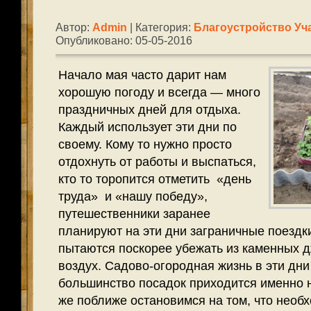
Автор:
Admin
| Категория:
Благоустройство Уч
Опубликовано: 05-05-2016
Начало мая часто дарит нам
хорошую погоду и всегда — много
праздничных дней для отдыха.
Каждый использует эти дни по
своему. Кому то нужно просто
отдохнуть от работы и выспаться,
кто то торопится отметить «день
труда» и «нашу победу»,
путешественники заранее
планируют на эти дни заграничные поездки
пытаются поскорее убежать из каменных 
воздух. Садово-огородная жизнь в эти дни 
большинство посадок приходится именно н
же поближе остановимся на том, что необх