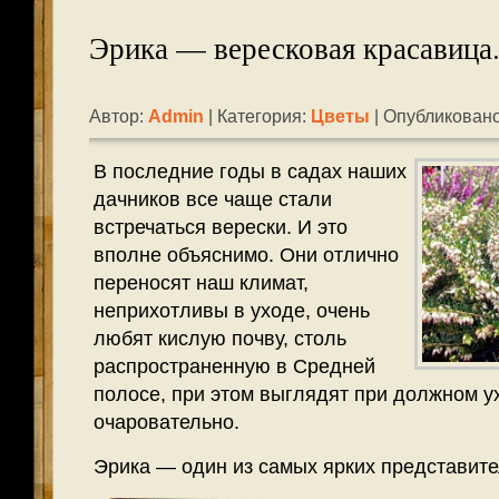
Эрика — вересковая красавица
Автор:
Admin
| Категория:
Цветы
| Опубликовано
В последние годы в садах наших
дачников все чаще стали
встречаться верески. И это
вполне объяснимо. Они отлично
переносят наш климат,
неприхотливы в уходе, очень
любят кислую почву, столь
распространенную в Средней
полосе, при этом выглядят при должном ух
очаровательно.
Эрика — один из самых ярких представите