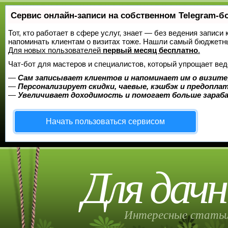
Сервис онлайн-записи на собственном Telegram-б
Тот, кто работает в сфере услуг, знает — без ведения записи 
напоминать клиентам о визитах тоже. Нашли самый бюджетн
Для новых пользователей
первый месяц бесплатно
.
Чат-бот для мастеров и специалистов, который упрощает вед
—
Сам записывает клиентов и напоминает им о визите
—
Персонализирует скидки, чаевые, кэшбэк и предопла
—
Увеличивает доходимость и помогает больше зара
Начать пользоваться сервисом
Для дачн
Интересные статьи