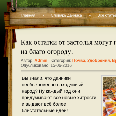
Главная
Словарь дачника
Все стать
Как остатки от застолья могут
на благо огороду.
Автор:
Admin
| Категория:
Почва, Удобрения, В
Опубликовано: 15-06-2016
Вы знали, что дачники
необыкновенно находчивый
народ? Ну каждый год они
придумывают всё новые хитрости
и выдают всё более
блистательные идеи!