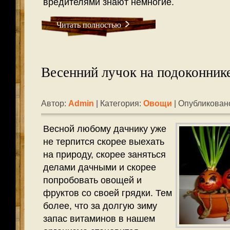
вредителями знают немногие.
Читать полностью
Весенний лучок на подоконнике
Автор:
Admin
| Категория:
Овощи
| Опубликовано
Весной любому дачнику уже
не терпится скорее выехать
на природу, скорее заняться
делами дачными и скорее
попробовать овощей и
фруктов со своей грядки. Тем
более, что за долгую зиму
запас витаминов в нашем