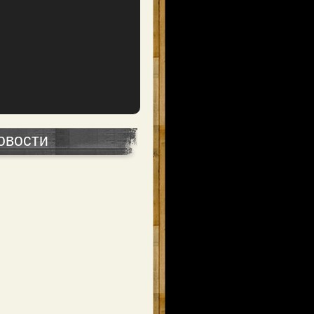
овости