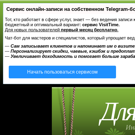
Сервис онлайн-записи на собственном Telegram-б
Тот, кто работает в сфере услуг, знает — без ведения записи
бюджетный и оптимальный вариант:
сервис VisitTime.
Для новых пользователей
первый месяц бесплатно
.
Чат-бот для мастеров и специалистов, который упрощает вед
—
Сам записывает клиентов и напоминает им о визите
—
Персонализирует скидки, чаевые, кэшбэк и предопла
—
Увеличивает доходимость и помогает больше зара
Начать пользоваться сервисом
Для
Ин