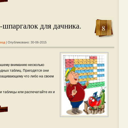
-шпаргалок для дачника.
8
род
| Опубликовано: 30-06-2015
ашему вниманию несколько
дных таблиц. Пригодятся они
ыращивающему что либо на своем
и таблицы или распечатайте их и