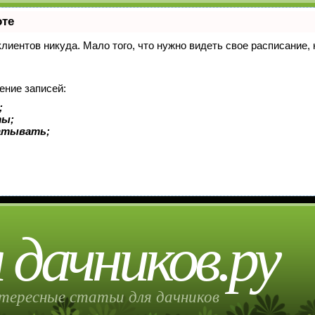
оте
 клиентов никуда. Мало того, что нужно видеть свое расписание
ение записей:
;
ты;
батывать;
 дачников.ру
тересные статьи для дачников