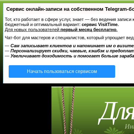
Сервис онлайн-записи на собственном Telegram-б
Тот, кто работает в сфере услуг, знает — без ведения записи
бюджетный и оптимальный вариант:
сервис VisitTime.
Для новых пользователей
первый месяц бесплатно
.
Чат-бот для мастеров и специалистов, который упрощает вед
—
Сам записывает клиентов и напоминает им о визите
—
Персонализирует скидки, чаевые, кэшбэк и предопла
—
Увеличивает доходимость и помогает больше зара
Начать пользоваться сервисом
Для
Ин