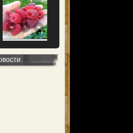
овости