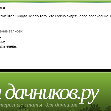
оте
 клиентов никуда. Мало того, что нужно видеть свое расписание
ение записей:
;
ты;
батывать;
 дачников.ру
тересные статьи для дачников