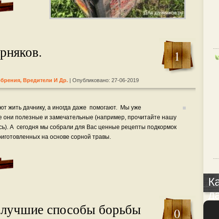
рняков.
1
обрения, Вредители И Др.
| Опубликовано: 27-06-2019
ют жить дачнику, а иногда даже помогают. Мы уже
ие они полезные и замечательные (например, прочитайте нашу
есь). А сегодня мы собрали для Вас ценные рецепты подкормок
риготовленных на основе сорной травы.
К
д
 лучшие способы борьбы
0