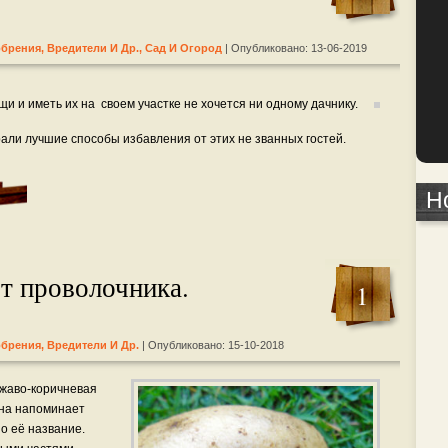
обрения, Вредители И Др.
,
Сад И Огород
| Опубликовано: 13-06-2019
 и иметь их на своем участке не хочется ни одному дачнику.
али лучшие способы избавления от этих не званных гостей.
Н
от проволочника.
1
обрения, Вредители И Др.
| Опубликовано: 15-10-2018
ржаво-коричневая
она напоминает
но её название.