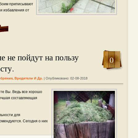
Обоим приписывают
ти избавления от
е не пойдут на пользу
0
сту.
обрения, Вредители И Др.
| Опубликовано: 02-08-2018
те Вы. Ведь все хорошо
лучшая составляющая
льности для
комендуются. Сегодня о них