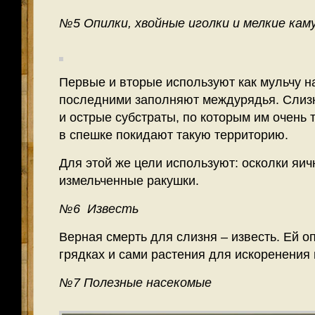
№5 Опилки, хвойные иголки и мелкие кам
Первые и вторые используют как мульчу на
последними заполняют междурядья. Слизн
и острые субстраты, по которым им очень
в спешке покидают такую территорию.
Для этой же цели используют: осколки яич
измельченные ракушки.
№6 Известь
Верная смерть для слизня – известь. Ей о
грядках и сами растения для искоренения
№7 Полезные насекомые