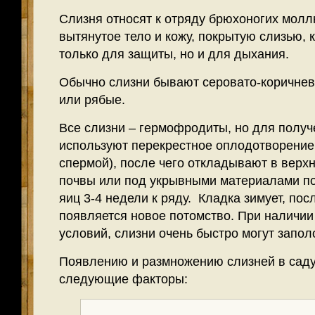
Слизня относят к отряду брюхоногих молл
вытянутое тело и кожу, покрытую слизью, 
только для защиты, но и для дыхания.
Обычно слизни бывают серовато-коричнево
или рябые.
Все слизни – гермофродиты, но для получ
используют перекрестное оплодотворение
спермой), после чего откладывают в верх
почвы или под укрывными материалами по
яиц 3-4 недели к ряду. Кладка зимует, посл
появляется новое потомство. При наличии
условий, слизни очень быстро могут запол
Появлению и размножению слизней в саду
следующие факторы: