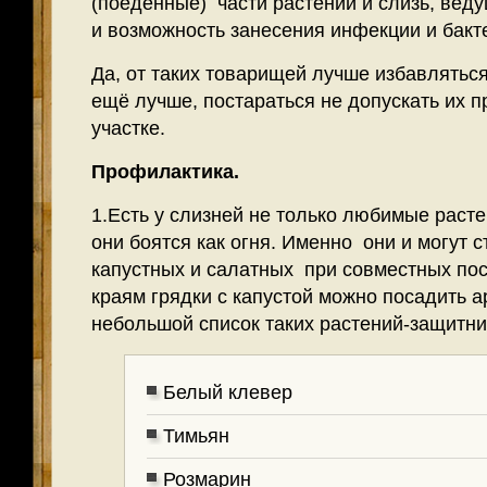
(поеденные) части растений и слизь, веду
и возможность занесения инфекции и бак
Да, от таких товарищей лучше избавляться
ещё лучше, постараться не допускать их п
участке.
Профилактика.
1.Есть у слизней не только любимые растен
они боятся как огня. Именно они и могут 
капустных и салатных при совместных пос
краям грядки с капустой можно посадить 
небольшой список таких растений-защитни
Белый клевер
Тимьян
Розмарин