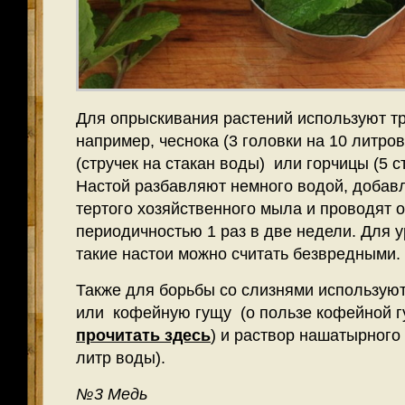
Для опрыскивания растений используют т
например, чеснока (3 головки на 10 литров
(стручек на стакан воды) или горчицы (5 ст
Настой разбавляют немного водой, добав
тертого хозяйственного мыла и проводят о
периодичностью 1 раз в две недели. Для 
такие настои можно считать безвредными.
Также для борьбы со слизнями использую
или кофейную гущу (о пользе кофейной г
прочитать здесь
) и раствор нашатырного 
литр воды).
№3 Медь