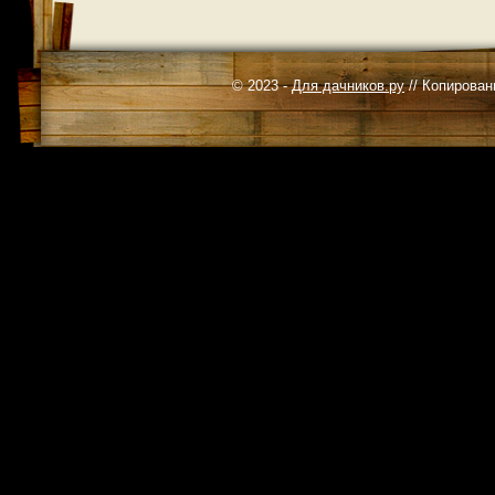
© 2023 -
Для дачников.ру
// Копирован