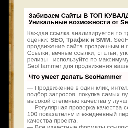
Забиваем Сайты В ТОП КУВАЛ
Уникальные возможности от S
Каждая ссылка анализируется по т
оценки:
SEO, Трафик и SMM.
SeoH
продвижение сайта прозрачным и 
Ссылки, вечные ссылки, статьи, уп
релизы - используйте по максимум
SeoHammer для продвижения ваше
Что умеет делать SeoHammer
— Продвижение в один клик, инте
подбор запросов, покупка самых л
высокой степенью качества у лучш
— Регулярная проверка качества с
100 показателям и ежедневный пер
качества проекта.
— Все известные форматы ссылок: