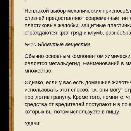
Неплохой выбор механических приспособл
слизней предоставляют современные инт
пластиковые желобки, защитные пластинк
ограждаются края гряд и клумб, разнообр
№10 Ядовитые вещества
Обычно основным компонентом химически
является метальдегид. Наименований в ма
множество.
Однако, если у вас есть домашние животн
использовать этот способ, т.к. они могут о
проглотив гранулу. Кроме того, помните, 
средства от вредителей поступают и в поч
которых вы потом используете в пищу.
Удачи!