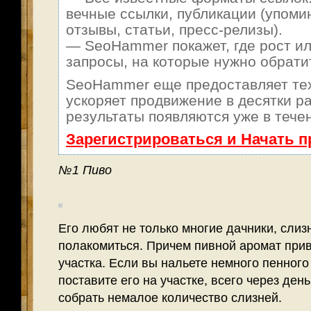
вечные ссылки, публикации (упоми
отзывы, статьи, пресс-релизы).
— SeoHammer покажет, где рост ил
запросы, на которые нужно обрати
SeoHammer еще предоставляет т
ускоряет продвижение в десятки ра
результаты появляются уже в тече
Зарегистрироваться и Начать 
№1 Пиво
Его любят не только многие дачники, слиз
полакомиться. Причем пивной аромат прив
участка. Если вы нальете немного пенного 
поставите его на участке, всего через ден
собрать немалое количество слизней.