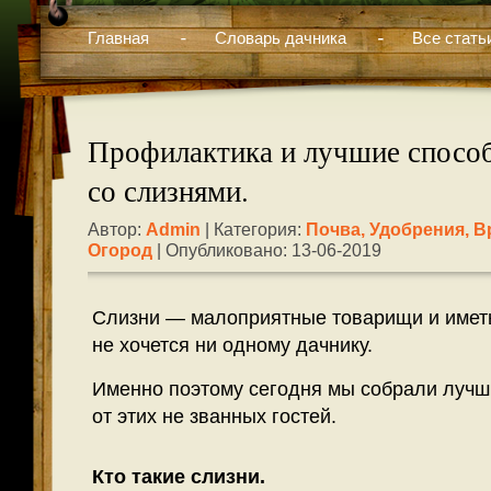
Главная
Словарь дачника
Все стать
Профилактика и лучшие спосо
со слизнями.
Автор:
Admin
| Категория:
Почва, Удобрения, В
Огород
| Опубликовано: 13-06-2019
Слизни — малоприятные товарищи и иметь
не хочется ни одному дачнику.
Именно поэтому сегодня мы собрали лучш
от этих не званных гостей.
Кто такие слизни.