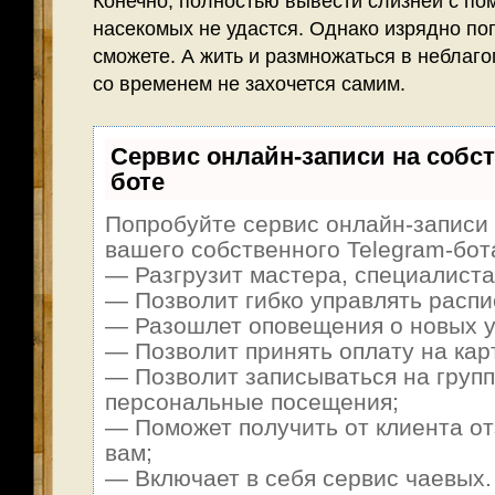
Конечно, полностью вывести слизней с п
насекомых не удастся. Однако изрядно по
сможете. А жить и размножаться в неблаг
со временем не захочется самим.
Сервис онлайн-записи на собст
боте
Попробуйте сервис онлайн-записи 
вашего собственного Telegram-бот
— Разгрузит мастера, специалиста
— Позволит гибко управлять распи
— Разошлет оповещения о новых ус
— Позволит принять оплату на карт
— Позволит записываться на груп
персональные посещения;
— Поможет получить от клиента от
вам;
— Включает в себя сервис чаевых.