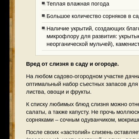
Теплая влажная погода
Большое количество сорняков в с
Наличие укрытий, создающих бла
микрофлору для развития: укрытые
неорганической мульчей), каменист
Вред от слизня в саду и огороде.
На любом садово-огородном участке дачни
оптимальный набор съестных запасов для 
листва, овощи и фрукты.
К списку любимых блюд слизня можно отн
салаты, а также капусту. Не прочь моллюс
сорняками – сочным одуванчиком, мокриш
После своих «застолий» слизень оставляе