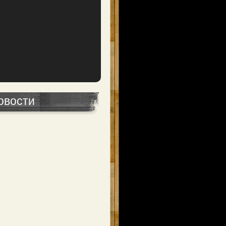
овости