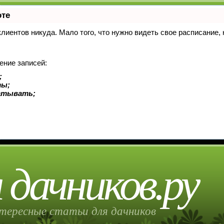
оте
 клиентов никуда. Мало того, что нужно видеть свое расписание
ение записей:
;
ты;
батывать;
 дачников.ру
тересные статьи для дачников