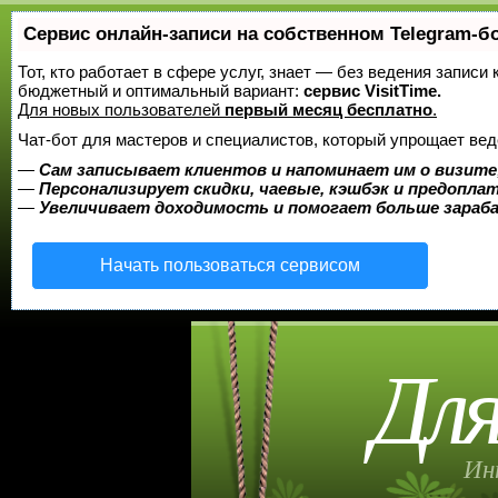
Сервис онлайн-записи на собственном Telegram-б
Тот, кто работает в сфере услуг, знает — без ведения записи
бюджетный и оптимальный вариант:
сервис VisitTime.
Для новых пользователей
первый месяц бесплатно
.
Чат-бот для мастеров и специалистов, который упрощает вед
—
Сам записывает клиентов и напоминает им о визите
—
Персонализирует скидки, чаевые, кэшбэк и предопла
—
Увеличивает доходимость и помогает больше зара
Начать пользоваться сервисом
Для
Ин