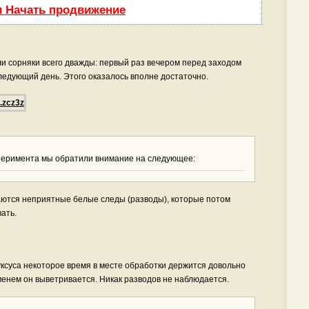
и Начать продвижение
 сорняки всего дважды: первый раз вечером перед заходом
ледующий день. Этого оказалось вполне достаточно.
перимента мы обратили внимание на следующее:
таются неприятные белые следы (разводы), которые потом
ать.
уксуса некоторое время в месте обработки держится довольно
менем он выветривается. Никак разводов не наблюдается.