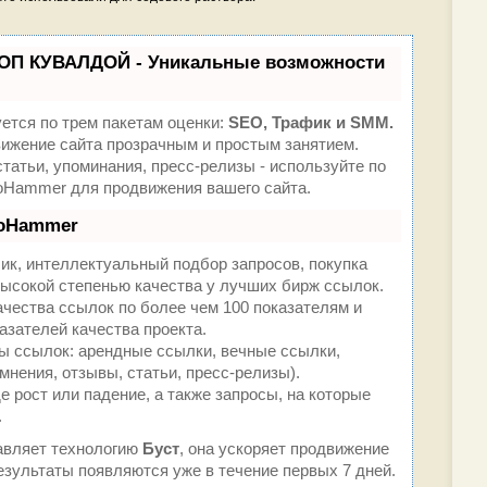
ТОП КУВАЛДОЙ - Уникальные возможности
ется по трем пакетам оценки:
SEO, Трафик и SMM.
жение сайта прозрачным и простым занятием.
татьи, упоминания, пресс-релизы - используйте по
oHammer для продвижения вашего сайта.
eoHammer
ик, интеллектуальный подбор запросов, покупка
ысокой степенью качества у лучших бирж ссылок.
ачества ссылок по более чем 100 показателям и
азателей качества проекта.
 ссылок: арендные ссылки, вечные ссылки,
мнения, отзывы, статьи, пресс-релизы).
 рост или падение, а также запросы, на которые
.
вляет технологию
Буст
, она ускоряет продвижение
результаты появляются уже в течение первых 7 дней.