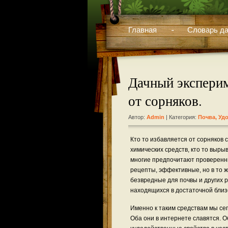
Главная
Словарь да
Дачный эксперим
от сорняков.
Автор:
Admin
| Категория:
Почва, Уд
Кто то избавляется от сорняков
химических средств, кто то вырыв
многие предпочитают проверен
рецепты, эффективные, но в то 
безвредные для почвы и других 
находящихся в достаточной близ
Именно к таким средствам мы се
Оба они в интернете славятся. 