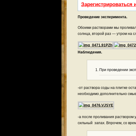
Зарегистрироваться 
Проведение эксперимента.
Обоими растворами мы проливали
солнца, второй раз — утром на с
Наблюдения.
При проведении экс
-от раствора соды на плитке ос
необходимо дополнительно смыв
-а после проливания раствором 
сильный запах. Впрочем, со вре