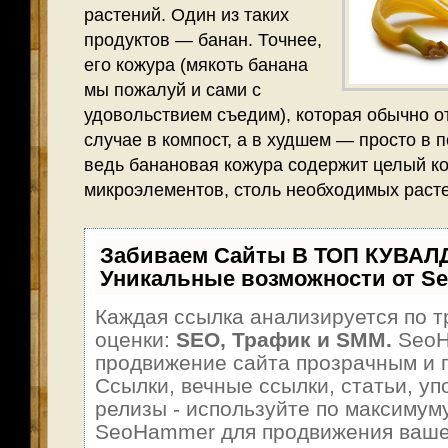
растений. Один из таких
продуктов — банан. Точнее,
его кожура (мякоть банана
мы пожалуй и сами с
удовольствием съедим), которая обычно о
случае в компост, а в худшем — просто в п
ведь банановая кожура содержит целый к
микроэлементов, столь необходимых раст
Забиваем Сайты В ТОП КУВАЛ
Уникальные возможности от S
Каждая ссылка анализируется по т
оценки:
SEO, Трафик и SMM.
SeoH
продвижение сайта прозрачным и 
Ссылки, вечные ссылки, статьи, уп
релизы - используйте по максимум
SeoHammer для продвижения ваше