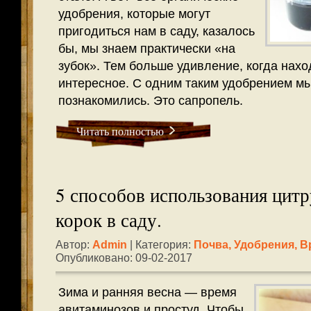
удобрения, которые могут
пригодиться нам в саду, казалось
бы, мы знаем практически «на
зубок». Тем больше удивление, когда нахо
интересное. С одним таким удобрением мы
познакомились. Это сапропель.
Читать полностью
5 способов использования цит
корок в саду.
Автор:
Admin
| Категория:
Почва, Удобрения, В
Опубликовано: 09-02-2017
Зима и ранняя весна — время
авитаминозов и простуд. Чтобы