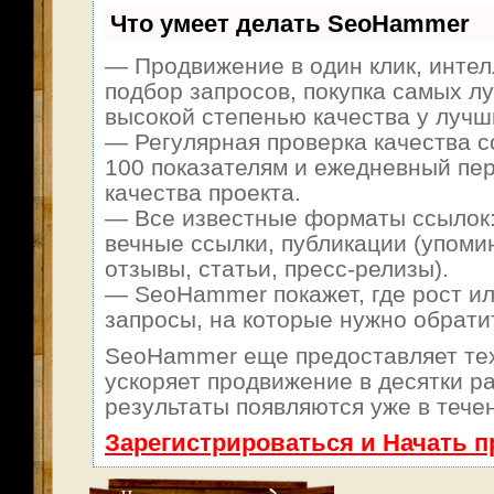
Что умеет делать SeoHammer
— Продвижение в один клик, инте
подбор запросов, покупка самых л
высокой степенью качества у лучш
— Регулярная проверка качества с
100 показателям и ежедневный пер
качества проекта.
— Все известные форматы ссылок:
вечные ссылки, публикации (упоми
отзывы, статьи, пресс-релизы).
— SeoHammer покажет, где рост ил
запросы, на которые нужно обрати
SeoHammer еще предоставляет т
ускоряет продвижение в десятки ра
результаты появляются уже в тече
Зарегистрироваться и Начать 