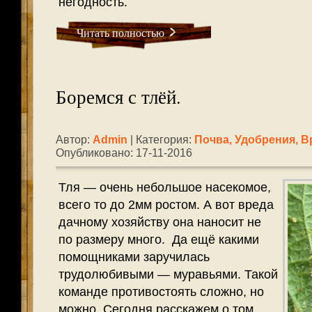
негодность.
Читать полностью
Боремся с тлёй.
Автор:
Admin
| Категория:
Почва, Удобрения, В
Опубликовано: 17-11-2016
Тля — очень небольшое насекомое,
всего то до 2мм ростом. А вот вреда
дачному хозяйству она наносит не
по размеру много. Да ещё какими
помощниками заручилась
трудолюбивыми — муравьями. Такой
команде противостоять сложно, но
можно. Сегодня расскажем о том,