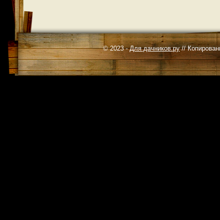
© 2023 -
Для дачников.ру
// Копирован