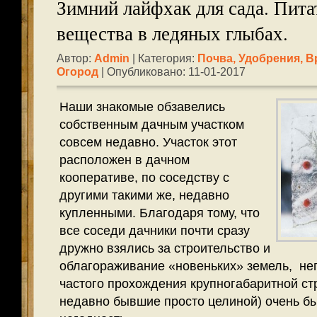
Зимний лайфхак для сада. Пит
вещества в ледяных глыбах.
Автор:
Admin
| Категория:
Почва, Удобрения, В
Огород
| Опубликовано: 11-01-2017
Наши знакомые обзавелись
собственным дачным участком
совсем недавно. Участок этот
расположен в дачном
кооперативе, по соседству с
другими такими же, недавно
купленными. Благодаря тому, что
все соседи дачники почти сразу
дружно взялись за строительство и
облагораживание «новеньких» земель, н
частого прохождения крупногабаритной ст
недавно бывшие просто целиной) очень б