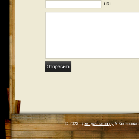
URL
© 2023 -
Для дачников.ру
// Копирован