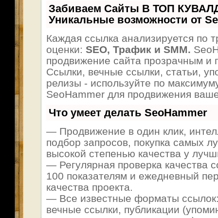
Забиваем Сайты В ТОП КУВАЛ
Уникальные возможности от S
Каждая ссылка анализируется по т
оценки:
SEO, Трафик и SMM.
SeoH
продвижение сайта прозрачным и 
Ссылки, вечные ссылки, статьи, уп
релизы - используйте по максимум
SeoHammer для продвижения ваше
Что умеет делать SeoHammer
— Продвижение в один клик, инте
подбор запросов, покупка самых л
высокой степенью качества у лучш
— Регулярная проверка качества с
100 показателям и ежедневный пер
качества проекта.
— Все известные форматы ссылок:
вечные ссылки, публикации (упоми