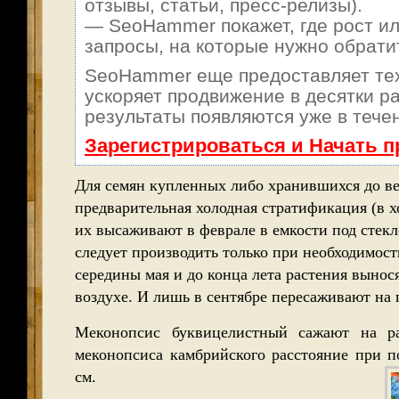
отзывы, статьи, пресс-релизы).
— SeoHammer покажет, где рост ил
запросы, на которые нужно обрати
SeoHammer еще предоставляет т
ускоряет продвижение в десятки ра
результаты появляются уже в тече
Зарегистрироваться и Начать 
Для семян купленных либо хранившихся до ве
предварительная холодная стратификация (в х
их высаживают в феврале в емкости под стек
следует производить только при необходимост
середины мая и до конца лета растения вынос
воздухе. И лишь в сентябре пересаживают на 
Меконопсис буквицелистный сажают на ра
меконопсиса камбрийского расстояние при п
см.