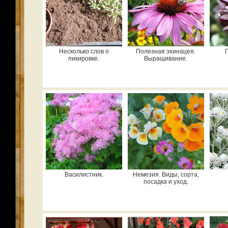
Несколько слов о
Полезная эхинацея.
пикировке.
Выращивание.
Василистник.
Немезия. Виды, сорта,
посадка и уход.