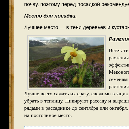
почву, поэтому перед посадкой рекоменду
Место для посадки.
Лучшее место — в тени деревьев и кустар
Размно
Вегетат
растения
эффекти
Меконоп
семенами
растения
Лучше всего сажать их сразу, свежими в ящик
убрать в теплицу. Пикируют рассаду и выращ
рядами в рассаднике до сентября или октября
на постоянное место.