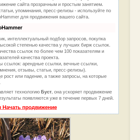
жение сайта прозрачным и простым занятием.
татьи, упоминания, пресс-релизы - используйте по
oHammer для продвижения вашего сайта.
eoHammer
ик, интеллектуальный подбор запросов, покупка
ысокой степенью качества у лучших бирж ссылок.
ачества ссылок по более чем 100 показателям и
азателей качества проекта.
 ссылок: арендные ссылки, вечные ссылки,
мнения, отзывы, статьи, пресс-релизы).
 рост или падение, а также запросы, на которые
.
вляет технологию
Буст
, она ускоряет продвижение
результаты появляются уже в течение первых 7 дней.
и Начать продвижение