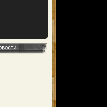
овости