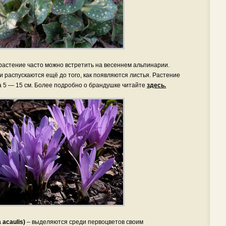
растение часто можно встретить на весеннем альпинарии.
 распускаются ещё до того, как появляются листья. Растение
а 5 — 15 см. Более подробно о брандушке читайте
здесь.
acaulis)
– выделяются среди первоцветов своим