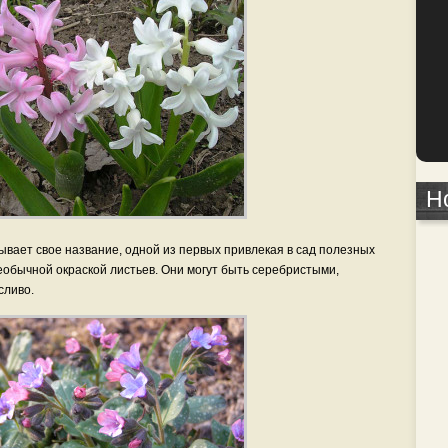
Н
ывает свое название, одной из первых привлекая в сад полезных
еобычной окраской листьев. Они могут быть серебристыми,
сливо.