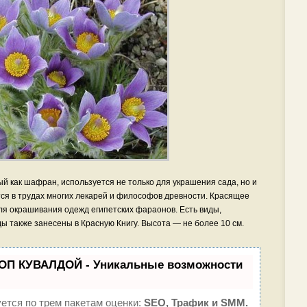
ый как шафран, используется не только для украшения сада, но и
ся в трудах многих лекарей и философов древности. Красящее
ля окрашивания одежд египетских фараонов. Есть виды,
ы также занесены в Красную Книгу. Высота — не более 10 см.
ТОП КУВАЛДОЙ - Уникальные возможности
ется по трем пакетам оценки:
SEO, Трафик и SMM.