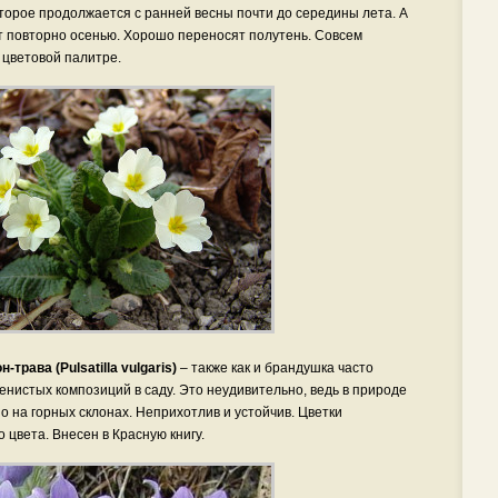
орое продолжается с ранней весны почти до середины лета. А
 повторно осенью. Хорошо переносят полутень. Совсем
 цветовой палитре.
н-трава (Pulsatilla vulgaris)
– также как и брандушка часто
енистых композиций в саду. Это неудивительно, ведь в природе
о на горных склонах. Неприхотлив и устойчив. Цветки
 цвета. Внесен в Красную книгу.