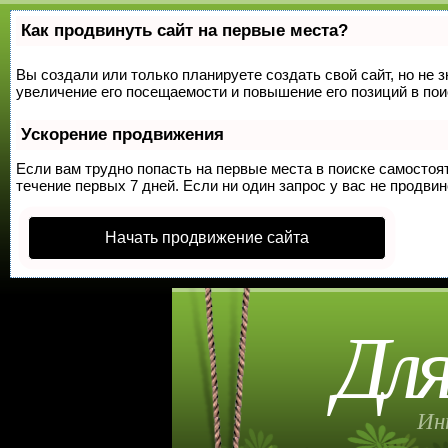
Как продвинуть сайт на первые места?
Вы создали или только планируете создать свой сайт, но не 
увеличение его посещаемости и повышение его позиций в по
Ускорение продвижения
Если вам трудно попасть на первые места в поиске самосто
течение первых 7 дней. Если ни один запрос у вас не продвин
Начать продвижение сайта
Для
Ин