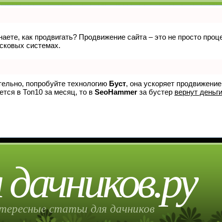
знаете, как продвигать? Продвижение сайта – это не просто про
исковых системах.
ятельно, попробуйте технологию
Буст
, она ускоряет продвижение
ется в Топ10 за месяц, то в
SeoHammer
за бустер
вернут деньги
 дачников.ру
тересные статьи для дачников